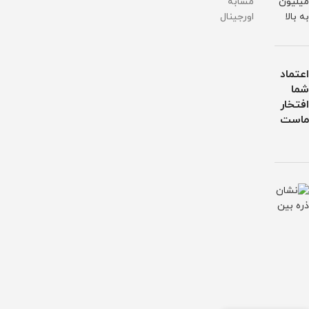
میلیون
مشابه
کارت
کارت
ایمان
1,100,000
به بالا
اورجینال
ضمانت
ضمانت
واچ
تومان
ایمان
ایمان
واچ
واچ
اعتماد
شما
افتخار
ماست