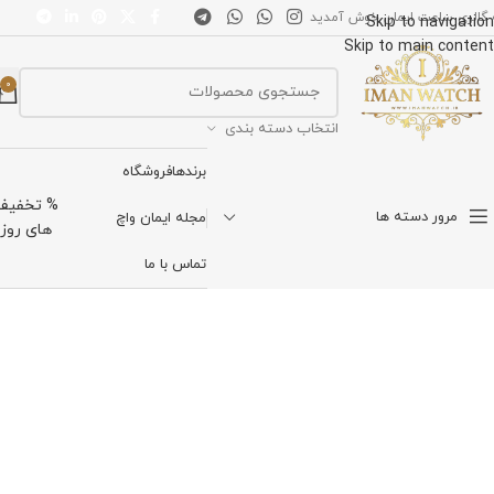
 گالری ساعت ایمان خوش آمدید
Skip to navigation
Skip to main content
0
انتخاب دسته بندی
برندها
فروشگاه
% تخفیف
[woodmart_compare]
مرور دسته ها
مجله ایمان واچ
های روز
تماس با ما