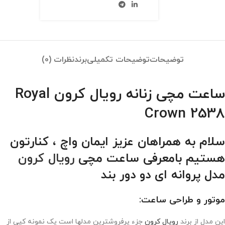
توضیحات
توضیحات تکمیلی
برند
نظرات (0)
ساعت مچی زنانه رویال کرون Royal
Crown 2538
سلام به همراهان عزیز ایمان واچ ، کنارتون
هستیم بامعرفی ساعت مچی
رویال کرون
مدل پروانه ای دو دور بند
موتور و طراحی ساعت:
این مدل از برند
رویال کرون
جزء پرفروشترین مدلها است یک نمونه کپی از