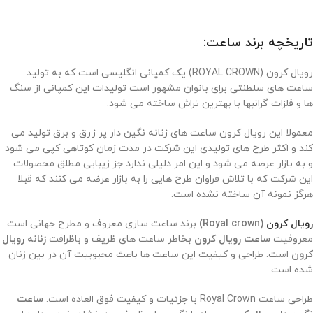
تاریخچه برند ساعت:
رویال کرون (ROYAL CROWN) یک کمپانی انگلیسی است که به تولید
ساعت های سلطنتی برای بانوان مشهور است تولیدات این کمپانی از سنگ
ها و فلزات گرانبها با بهترین تراش ساخته می شود.
معمولا این رویال کرون ساعت های زنانه نگین دار پر زرق و برق تولید می
کند و اکثر طرح های تولیدی این شرکت در مدت زمان کوتاهی کپی می شود
و به بازار عرضه می شود و این امر دلیلی ندارد جز زیبایی مطلق محصولات
این شرکت که با تلاش فراوان طرح هایی را به بازار عرضه می کنند که قبلا
هرگز نمونه آن ساخته نشده است.
رویال کرون
(Royal crown)
برند ساعت سازی معروف و مطرح جهانی است.
معروفیت
ساعت رویال کرون
بخاطر ساعت های ظریف و باظرافت
زنانه رویال
کرون
است. طراحی و کیفیت این ساعت ها باعث محبوبیت آن در بین زنان
شده است.
طراحی ساعت Royal Crown با جزئیات و کیفیت فوق العاده است.
ساعت