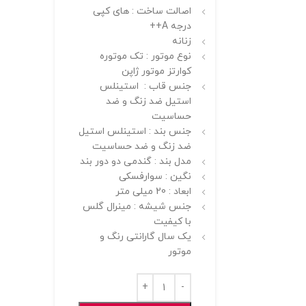
اصالت ساخت : های کپی
درجه A++
زنانه
نوع موتور : تک موتوره
کوارتز موتور ژاپن
جنس قاب : استینلس
استیل ضد زنگ و ضد
حساسیت
جنس بند : استینلس استیل
ضد زنگ و ضد حساسیت
مدل بند : گندمی دو دور بند
نگین : سوارفسکی
ابعاد : 20 میلی متر
جنس شیشه : مینرال گلس
با کیفیت
یک سال گارانتی رنگ و
موتور