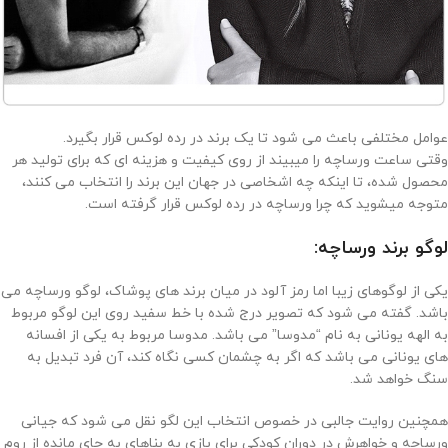
عوامل مختلفی باعث می شود تا یک برند در رده لوکس قرار بگیرد.
وقتی ساعت ورساچه را میبیند از روی کیفیت و هزینه ای که برای تولید هر
محصول شده، تا اینکه چه اشخاصی در جهان این برند را انتخاب می کنند،
متوجه میشوید که چرا ورساچه در رده لوکس قرار گرفته است.
لوگو برند ورساچه:
یکی از لوگوهای زیبا اما رمز آلود در میان برند های پوشاک، لوگو ورساچه می
باشد. گفته می شود که تصویر درج شده با خط سفید روی این لوگو مربوط
به الهه یونانی به نام “مدوسا” می باشد. مدوسا مربوط به یکی از افسانه
های یونانی می باشد که اگر به چشمان کسی نگاه کند، آن فرد تبدیل به
سنگ خواهد شد.
همچنین روایت جالبی در خصوص انتخاب این لگو نقل می شود که جیانی
ورساچه و خواهرش در دوران کودکی برای بازی به بناهای به جای مانده از روم