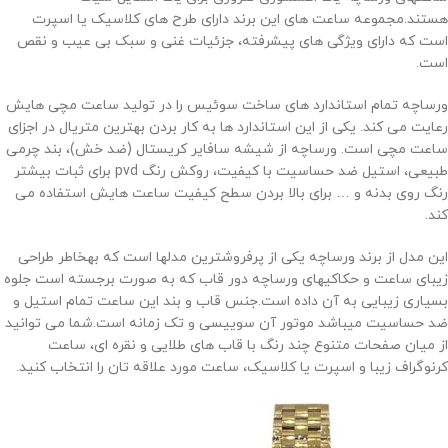
هستند.مجموعه ساعت های این برند دارای طرح های کلاسیک یا اسپرت
است که دارای ویژگی های پیشرفته، جزئیات غنی و سبک بی عیب و نقص
است.
ورساچه تمام استاندارد های ساخت سوئیس را در تولید ساعت مچی هایش
رعایت می کند. یکی از این استاندارد ها به کار بردن بهترین متریال در اجزای
ساعت مچی است. ورساچه از شیشه سافایر کریستال (ضد خش)، بند چرمی
طبیعی، استیل ضد حساسیت با کیفیت، روکش رنگ
pvd
برای ثبات بیشتر
رنگ روی بدنه و … برای بالا بردن سطح کیفیت ساعت هایش استفاده می
کند.
این مدل از برند ورساچه یکی از پرفروشترین مدلها است که بهخاطر طراحی
زیبای ساعت و حکاکیهای ورساچه دور قاب که به صورت برجسته است جلوه
بسیاری زیبایی به آن داده است.جنس قاب و بند این ساعت تمام استیل و
ضد حساسیت میباشد موتور آن سوییسی و تک زمانه است.شما می توانید
از میان صفحات متنوع چند رنگ با قاب های طلایی و نقره ای، ساعت
کرنوگراف زیبا و اسپرت یا کلاسیک، ساعت مورد علاقه تان را انتخاب کنید.