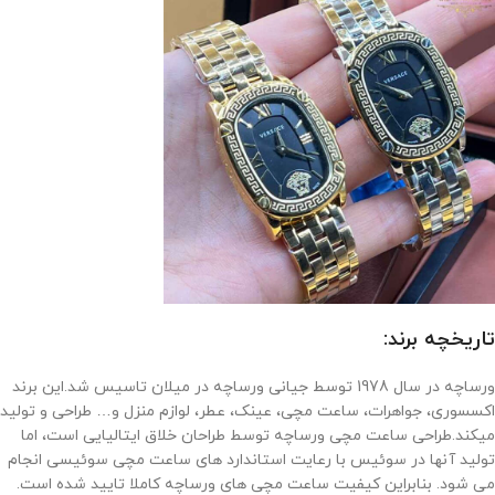
تاریخچه برند:
ورساچه در سال 1978 توسط جیانی ورساچه در میلان تاسیس شد.این برند
اکسسوری، جواهرات، ساعت مچی، عینک، عطر، لوازم منزل و… طراحی و تولید
میکند.طراحی ساعت مچی ورساچه توسط طراحان خلاق ایتالیایی است، اما
تولید آنها در سوئیس با رعایت استاندارد های ساعت مچی سوئیسی انجام
می شود. بنابراین کیفیت ساعت مچی های ورساچه کاملا تایید شده است.