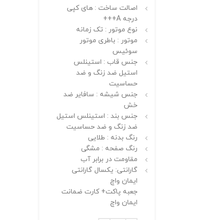
اصالت ساخت : های کپی
درجه A+++
نوع موتور : تک زمانه
موتور : باطری موتور
سوئیس
جنس قاب : استینلس
استیل ضد زنگ و ضد
حساسیت
جنس شیشه : سافایر ضد
خش
جنس بند : استینلس استیل
ضد زنگ و ضد حساسیت
رنگ بدنه : طلایی
رنگ صفحه : مشگی
مقاومت در برابر آب
گارانتی: یکسال گارانتی
ایمان واچ
جعبه پاکت+ کارت ضمانت
ایمان واچ