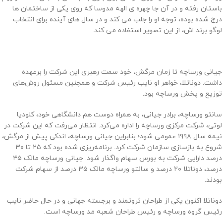
باستان رفته و در آن جا چهره ی الهه مدوسا که روی یکی از ساختمان ها
درج شده بوده، توجه او را جلب می کند و در سال های آینده برای انتخاب
لوگو برند اش، از این تصویر استفاده می کند.
جیانی ورساچه تا زمان مرگش، خود سمت رهبری این شرکت را برعهده
داشت. دوناتلا، خواهر او نایب رئیس شرکت و همچنین مسئول روش‌های
توزیع و پخش ورساچه بود.
سانتو ورساچه، برادر جیانی، به همراه دوست هم دانشگاهی خود، کلودیا
لوتی، شرکت مرکزی ورساچه را اداره می‌کرد. انتظار می‌رفت که این شرکت در
نیمه سال ۱۹۹۸ عمومی شود؛ بنابراین جیانی ورساچه، اندکی پیش از مرگش،
شروع به بازسازی سازمان شرکت کرد. برنامه‌ریزی شده بود که ۲۵ تا ۳۰
درصد دارایی شرکت به بورس سهام واگذار شود. جیانی ورساچه مالک ۴۵
درصد، دوناتلا ۲۰ درصد و سانتو ورساچه مالک ۳۵ درصد از سهام شرکت
بودند.
دوناتلا اکنون یکی از طراحان ثروتمند و برجسته جهانی و در حال حاضر نایب
رئیس گروه ورساچه و رئیس طراحان شعبه مد ورساچه است.