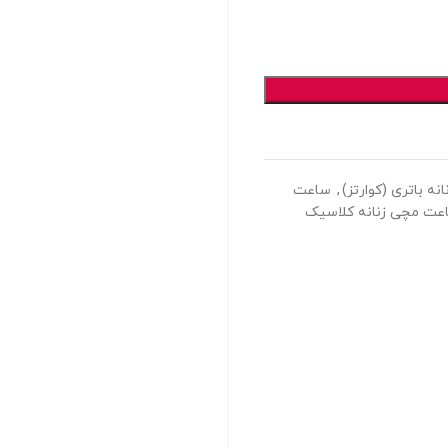
ه باتری (کوارتز)
,
ساعت
عت مچی زنانه کلاسیک