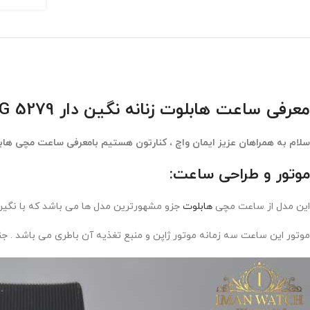
معرفی ساعت هابلوت زنانه نگین دار HUBLOT BIG BANG 5279
سلام به همراهان عزیز ایمان واچ ، کنارتون هستیم بامعرفی ساعت مچی هاب
موتور و طراحی ساعت:
این مدل از ساعت مچی
هابلوت
جزو مشهورترین مدل ها می باشد که با نگین
موتور این ساعت سه زمانه موتور ژاپن و منبع تغذیه آن باطری می باشد .