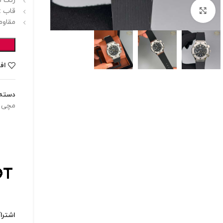
رنگ ص
برای بزرگنمایی کلیک کنید
قاب :
مقاوم
اف
دسته:
مچی زن
اشترا