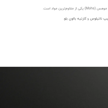
یپ ناتیلوس
و
کارتیه بالون بلو
.