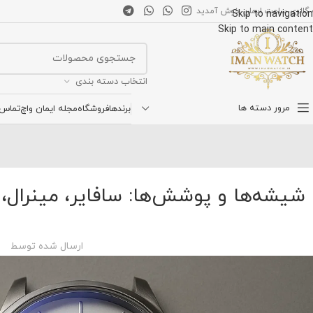
 گالری ساعت ایمان خوش آمدید
Skip to navigation
Skip to main content
انتخاب دسته بندی
مرور دسته ها
برندها
فروشگاه
مجله ایمان واچ
تماس ب
شیشه‌ها و پوشش‌ها: سافایر، مینرال،
ارسال شده توسط