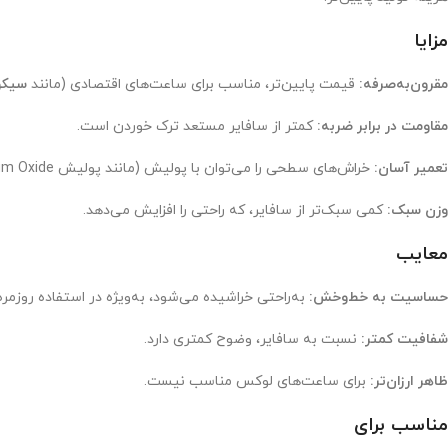
مزایا
مقرون‌به‌صرفه:
قیمت پایین‌تر، مناسب برای ساعت‌های اقتصادی (مانند
سیکو
مقاومت در برابر ضربه:
کمتر از سافایر مستعد ترک خوردن است.
تعمیر آسان:
خراش‌های سطحی را می‌توان با پولیش (مانند پولیش Cerium Oxide) برطرف کرد.
وزن سبک:
کمی سبک‌تر از سافایر، که راحتی را افزایش می‌دهد.
معایب
حساسیت به خط‌وخش:
به‌راحتی خراشیده می‌شود، به‌ویژه در استفاده روزمره
شفافیت کمتر:
نسبت به سافایر، وضوح کمتری دارد.
ظاهر ارزان‌تر:
برای ساعت‌های لوکس مناسب نیست.
مناسب برای