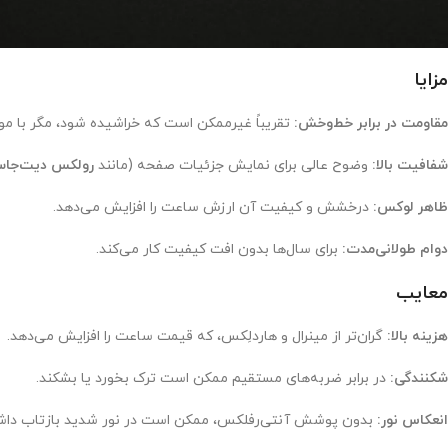
مزایا
مقاومت در برابر خط‌وخش:
تقریباً غیرممکن است که خراشیده شود، مگر با موا
شفافیت بالا:
وضوح عالی برای نمایش جزئیات صفحه (مانند
رولکس دیت‌جا
ظاهر لوکس:
درخشش و کیفیت آن ارزش ساعت را افزایش می‌دهد.
دوام طولانی‌مدت:
برای سال‌ها بدون افت کیفیت کار می‌کند.
معایب
هزینه بالا:
گران‌تر از مینرال و هاردلِکس، که قیمت ساعت را افزایش می‌دهد.
شکنندگی:
در برابر ضربه‌های مستقیم ممکن است ترک بخورد یا بشکند.
انعکاس نور:
بدون پوشش آنتی‌رفلکس، ممکن است در نور شدید بازتاب داش