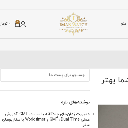
0
منو
0
تومان
ما بهتر
نوشته‌های تازه
مدیریت زمان‌های چندگانه با ساعت GMT: آموزش
عملی GMT، Dual Time و Worldtimer با سناریوهای
سفر