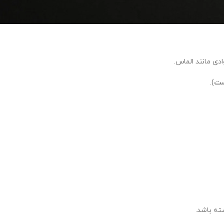
دی مانند الماس.
ست
).
ته باشد.