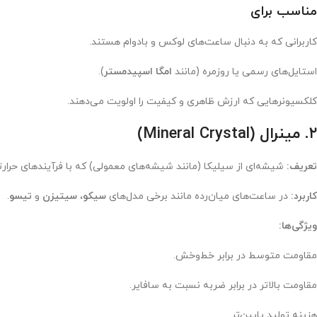
مناسب برای
کاربرانی که به دنبال ساعت‌های لوکس و بادوام هستند.
استایل‌های رسمی یا روزمره (مانند
امگا اسپیدمستر
).
کلکسیونرهایی که ارزش ظاهری و کیفیت را اولویت می‌دهند.
۲. مینرال (Mineral Crystal)
تعریف:
شیشه‌ای از سیلیکا (مانند شیشه‌های معمولی) که با فرآیندهای حرارتی و شیمیایی ت
کاربرد:
در ساعت‌های میان‌رده مانند برخی مدل‌های
سیکو
،
سیتیزن
و
تیسو
.
ویژگی‌ها:
مقاومت متوسط در برابر خط‌وخش.
مقاومت بالاتر در برابر ضربه نسبت به سافایر.
هزینه تولید پایین‌تر.