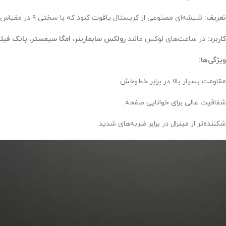
تعریف:
شیشه‌ای مصنوعی از کریستال یاقوت کبود که با سختی ۹ در مقیاس موهس (Mohs) یکی از مقاوم‌ترین مواد است.
کاربرد:
در ساعت‌های لوکس مانند
رولکس سابمارینر
،
امگا سیمستر
،
پاتک فیل
ویژگی‌ها:
مقاومت بسیار بالا در برابر خط‌وخش.
شفافیت عالی برای خوانایی صفحه.
شکننده‌تر از مینرال در برابر ضربه‌های شدید.