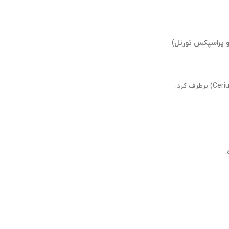
 پراسپکس تورتل
).
.