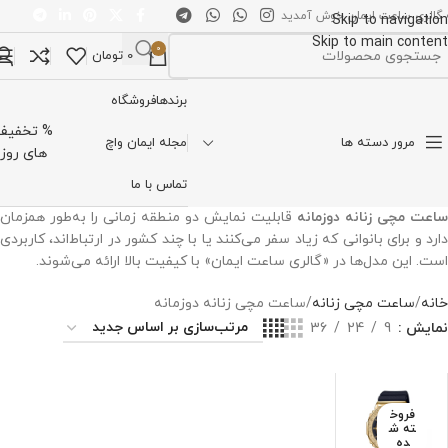
 گالری ساعت ایمان خوش آمدید
Skip to navigation
Skip to main content
0
0
تومان
تخاب دسته بندی
برندها
فروشگاه
% تخفیف
مرور دسته ها
مجله ایمان واچ
های روز
تماس با ما
ساعت مچی زنانه دوزمانه
قابلیت نمایش دو منطقه زمانی را به‌طور همزمان
دارد و برای بانوانی که زیاد سفر می‌کنند یا با چند کشور در ارتباط‌اند، کاربردی
است. این مدل‌ها در «گالری ساعت ایمان» با کیفیت بالا ارائه می‌شوند.
خانه
ساعت مچی زنانه
ساعت مچی زنانه دوزمانه
نمایش
9
24
36
فروخ
ته ش
ده