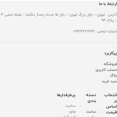
ارتباط با ما
آدرس : تهران – بازار بزرگ تهران – بازار 15 خرداد-پاساژ دلگشا – طبقه منفی 3
– پلاک 94
شماره تماس : 09124727641
پرکاربرد
فروشگاه
حساب کاربری
بلاگ
سبد خرید
انتخاب
دسته
پرطرفدارها
بر
بندی
ساعت
اساس
ساعت
های
قیمت