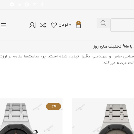
0
0
تومان
% تخفیف های روز
ا ما
 Royal Oak، به نمادی از طراحی خاص و مهندسی دقیق تبدیل شده است. این ساعت‌ها علاوه
-6%