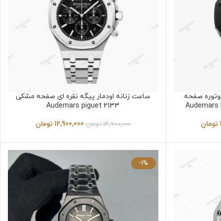
وتوره صفحه
ساعت زنانه اودمار پیگه نقره ای صفحه مشکی
Audemars piguet 2133
تومان
12,900,000
تومان
14,700,000
تومان
-1%