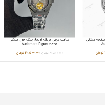
ی صفحه مشکی
ساعت مچی مردانه اودمار پیگه فول مشکی
Audemars Piguet 4865
Au
تومان
20,500,000
تومان
20,800,000
تومان