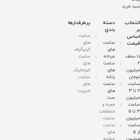
سبد خرید
انتخاب
دسته
پرطرفدارها
بر
بندی
ساعت
اساس
ساعت
های
قیمت
های
کرنوگراف
تا سقف
مردانه
ساعت
2
ساعت
های
میلیون
های
اتوماتیک
تومان
زنانه
ساعت
ساعت
ساعت
های
2 تا 3
های
اسپرت
میلیون
ست
ساعت
جعبه و
3 تا 5
متعلقات
میلیون
ساعت
ساعت
ساعت
از 5
های
میلیون
مشابه