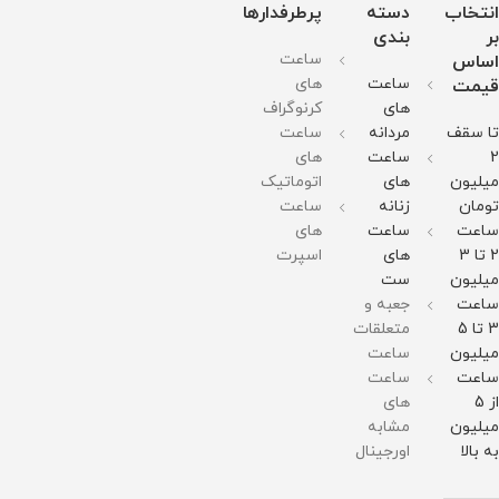
انتخاب
دسته
پرطرفدارها
بر
بندی
ساعت
اساس
ساعت
های
قیمت
های
کرنوگراف
تا سقف
مردانه
ساعت
2
ساعت
های
میلیون
های
اتوماتیک
تومان
زنانه
ساعت
ساعت
ساعت
های
2 تا 3
های
اسپرت
میلیون
ست
ساعت
جعبه و
3 تا 5
متعلقات
میلیون
ساعت
ساعت
ساعت
از 5
های
میلیون
مشابه
به بالا
اورجینال