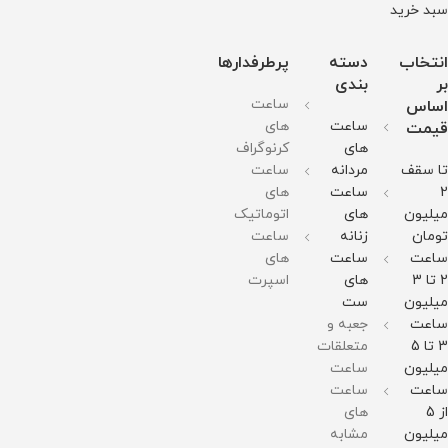
سبد خرید
انتخاب
دسته
پرطرفدارها
بر
بندی
ساعت
اساس
ساعت
های
قیمت
های
کرنوگراف
تا سقف
مردانه
ساعت
2
ساعت
های
میلیون
های
اتوماتیک
تومان
زنانه
ساعت
ساعت
ساعت
های
2 تا 3
های
اسپرت
میلیون
ست
ساعت
جعبه و
3 تا 5
متعلقات
میلیون
ساعت
ساعت
ساعت
از 5
های
میلیون
مشابه