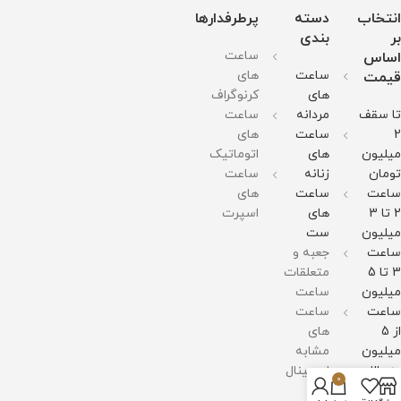
انتخاب
دسته
پرطرفدارها
بر
بندی
ساعت
اساس
ساعت
های
قیمت
های
کرنوگراف
تا سقف
مردانه
ساعت
2
ساعت
های
میلیون
های
اتوماتیک
تومان
زنانه
ساعت
ساعت
ساعت
های
2 تا 3
های
اسپرت
میلیون
ست
ساعت
جعبه و
3 تا 5
متعلقات
میلیون
ساعت
ساعت
ساعت
از 5
های
میلیون
مشابه
به بالا
اورجینال
0