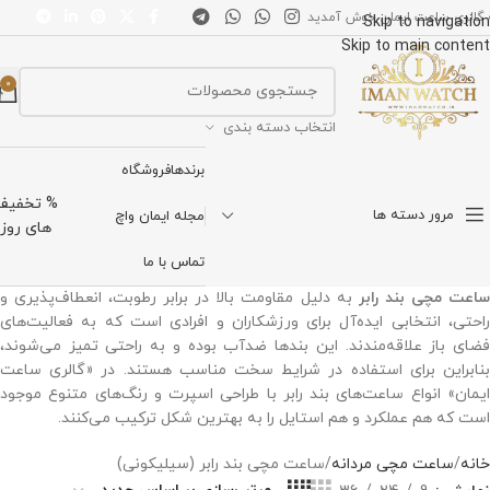
 گالری ساعت ایمان خوش آمدید
Skip to navigation
Skip to main content
0
انتخاب دسته بندی
برندها
فروشگاه
% تخفیف
مرور دسته ها
مجله ایمان واچ
های روز
تماس با ما
ساعت مچی بند رابر
به دلیل مقاومت بالا در برابر رطوبت، انعطاف‌پذیری و
راحتی، انتخابی ایده‌آل برای ورزشکاران و افرادی است که به فعالیت‌های
فضای باز علاقه‌مندند. این بندها ضدآب بوده و به راحتی تمیز می‌شوند،
بنابراین برای استفاده در شرایط سخت مناسب هستند. در «گالری ساعت
ایمان» انواع ساعت‌های بند رابر با طراحی اسپرت و رنگ‌های متنوع موجود
است که هم عملکرد و هم استایل را به بهترین شکل ترکیب می‌کنند.
خانه
ساعت مچی مردانه
ساعت مچی بند رابر (سیلیکونی)