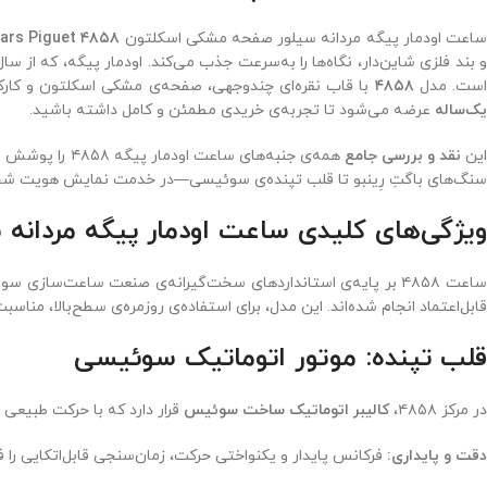
اعت اودمار پیگه مردانه سیلور صفحه مشکی اسکلتون
ars Piguet ۴۸۵۸
 بند فلزی شاین‌دار، نگاه‌ها را به‌سرعت جذب می‌کند. اودمار پیگه، که از سا
ست. مدل
۴۸۵۸
با قاب نقره‌ای چندوجهی، صفحه‌ی مشکی اسکلتون و کارکر
یک‌ساله
عرضه می‌شود تا تجربه‌ی خریدی مطمئن و کامل داشته باشید.
ین
نقد و بررسی جامع
همه‌ی جنبه‌ها
سنگ‌های باگتِ رِینبو تا قلب تپنده‌ی سوئیسی—در خدمت نمایش هویت شخصی
ویژگی‌های کلیدی ساعت اودمار پیگه مردانه س
ساعت ۴۸۵۸ بر پایه‌ی استانداردهای سخت‌گیرانه‌ی صنعت ساعت‌س
قابل‌اعتماد انجام شده‌اند. این مدل، برای استفاده‌ی روزمره‌ی سطح‌بالا، منا
قلب تپنده: موتور اتوماتیک سوئیسی
در مرکز ۴۸۵۸،
کالیبر اتوماتیک ساخت سوئیس
قرار دارد که با حرکت طبیعی 
دقت و پایداری:
فرکانس پایدار و یکنواختی حرکت، زمان‌سنجی قابل‌اتکایی را ف