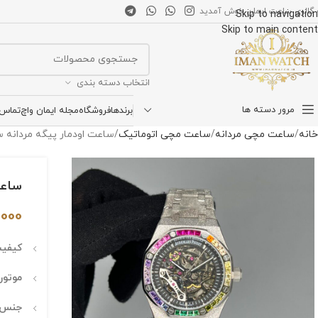
 گالری ساعت ایمان خوش آمدید
Skip to navigation
Skip to main content
انتخاب دسته بندی
مرور دسته ها
برندها
فروشگاه
مجله ایمان واچ
تماس ب
خانه
ساعت مچی مردانه
ساعت مچی اتوماتیک
ساعت اودمار پیگه مردانه سیلور صفحه 
ساعت ا
,000
کیفیت
موتور:
جنس ب