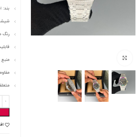
بند:
اس
شیشه
‌رنگ 
قابلیت
برای بزرگنمایی کلیک کنید
منبع ا
مقاومت
متعلق
اف