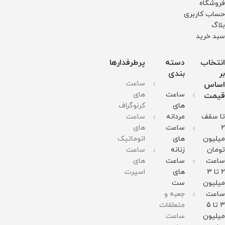
فروشگاه
حساب کاربری
بلاگ
سبد خرید
انتخاب
دسته
پرطرفدارها
بر
بندی
ساعت
اساس
ساعت
های
قیمت
های
کرنوگراف
تا سقف
مردانه
ساعت
2
ساعت
های
میلیون
های
اتوماتیک
تومان
زنانه
ساعت
ساعت
ساعت
های
2 تا 3
های
اسپرت
میلیون
ست
ساعت
جعبه و
3 تا 5
متعلقات
میلیون
ساعت