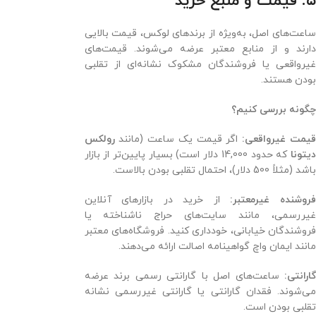
۵. قیمت و منبع خرید
ساعت‌های اصل، به‌ویژه از برندهای لوکس، قیمت بالایی
دارند و از منابع معتبر عرضه می‌شوند. قیمت‌های
غیرواقعی یا فروشندگان مشکوک نشانه‌ای از تقلبی
بودن هستند.
چگونه بررسی کنیم؟
یمت غیرواقعی:
اگر قیمت یک ساعت (مانند
رولکس
یتونا
که حدود 14,000 دلار است) بسیار پایین‌تر از بازار
باشد (مثلاً 500 دلار)، احتمال تقلبی بودن بالاست.
روشنده غیرمعتبر:
از خرید در بازارهای آنلاین
غیررسمی، مانند سایت‌های حراج ناشناخته یا
فروشندگان خیابانی، خودداری کنید. فروشگاه‌های معتبر
مانند ایمان واچ گواهینامه اصالت ارائه می‌دهند.
گارانتی:
ساعت‌های اصل با گارانتی رسمی برند عرضه
می‌شوند. فقدان گارانتی یا گارانتی غیررسمی نشانه
تقلبی بودن است.