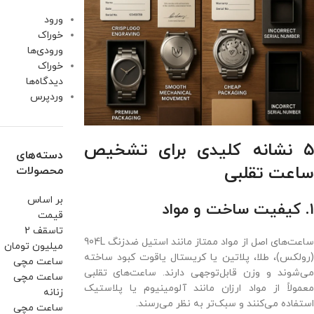
ورود
خوراک
ورودی‌ها
خوراک
دیدگاه‌ها
وردپرس
۵ نشانه کلیدی برای تشخیص
دسته‌های
ساعت تقلبی
محصولات
بر اساس
۱. کیفیت ساخت و مواد
قیمت
تاسقف 2
ساعت‌های اصل از مواد ممتاز مانند استیل ضدزنگ 904L
میلیون تومان
(رولکس)، طلا، پلاتین یا کریستال یاقوت کبود ساخته
ساعت مچی
می‌شوند و وزن قابل‌توجهی دارند. ساعت‌های تقلبی
ساعت مچی
معمولاً از مواد ارزان مانند آلومینیوم یا پلاستیک
زنانه
استفاده می‌کنند و سبک‌تر به نظر می‌رسند.
ساعت مچی