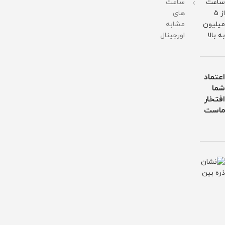
ساعت
ساعت
از 5
های
میلیون
مشابه
به بالا
اورجینال
اعتماد
شما
افتخار
ماست