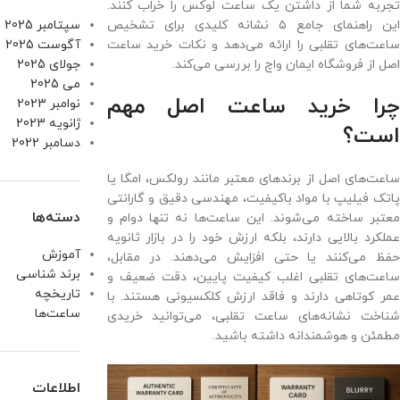
تجربه شما از داشتن یک ساعت لوکس را خراب کنند.
این راهنمای جامع ۵ نشانه کلیدی برای تشخیص
سپتامبر 2025
ساعت‌های تقلبی را ارائه می‌دهد و نکات خرید ساعت
آگوست 2025
اصل از فروشگاه ایمان واچ را بررسی می‌کند.
جولای 2025
می 2025
چرا خرید ساعت اصل مهم
نوامبر 2023
ژانویه 2023
است؟
دسامبر 2022
ساعت‌های اصل از برندهای معتبر مانند رولکس، امگا یا
پاتک فیلیپ با مواد باکیفیت، مهندسی دقیق و گارانتی
دسته‌ها
معتبر ساخته می‌شوند. این ساعت‌ها نه تنها دوام و
عملکرد بالایی دارند، بلکه ارزش خود را در بازار ثانویه
آموزش
حفظ می‌کنند یا حتی افزایش می‌دهند. در مقابل،
برند شناسی
ساعت‌های تقلبی اغلب کیفیت پایین، دقت ضعیف و
تاریخچه
عمر کوتاهی دارند و فاقد ارزش کلکسیونی هستند. با
ساعت‌ها
شناخت نشانه‌های ساعت تقلبی، می‌توانید خریدی
مطمئن و هوشمندانه داشته باشید.
اطلاعات