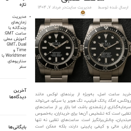
تازه
ارسال شده توسط
مدیریت سایت
در مرداد 7, 1404
0
مدیریت
زمان‌های
چندگانه با
ساعت GMT:
آموزش عملی
GMT، Dual
Time و
Worldtimer با
سناریوهای
سفر
آخرین
خرید ساعت اصل، به‌ویژه از برندهای لوکس مانند
دیدگاه‌ها
رولکس، امگا، پاتک فیلیپ، تگ هویر یا سیکو، می‌تواند
سرمایه‌گذاری ارزشمندی باشد، اما بازار پر از ساعت‌های
تقلبی است که تشخیص آن‌ها برای خریداران، به‌خصوص
مبتدیان، چالش‌برانگیز است. ساعت‌های تقلبی نه تنها
ارزش مالی و کیفی پایینی دارند، بلکه ممکن است
بایگانی‌ها