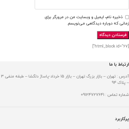
ذخیره نام، ایمیل و وبسایت من در مرورگر برای
زمانی که دوباره دیدگاهی می‌نویسم.
[html_block id="67"]
ارتباط با ما
آدرس : تهران – بازار بزرگ تهران – بازار 15 خرداد-پاساژ دلگشا – طبقه منفی 3
– پلاک 94
شماره تماس : 09124727641
پرکاربرد