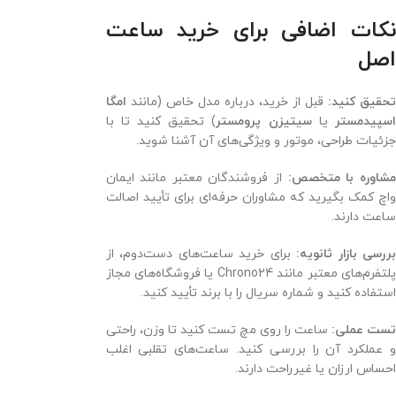
نکات اضافی برای خرید ساعت
اصل
حقیق کنید:
قبل از خرید، درباره مدل خاص (مانند
امگا
سپیدمستر
یا
سیتیزن پرومستر
) تحقیق کنید تا با
جزئیات طراحی، موتور و ویژگی‌های آن آشنا شوید.
شاوره با متخصص:
از فروشندگان معتبر مانند ایمان
واچ کمک بگیرید که مشاوران حرفه‌ای برای تأیید اصالت
ساعت دارند.
ررسی بازار ثانویه:
برای خرید ساعت‌های دست‌دوم، از
پلتفرم‌های معتبر مانند Chrono24 یا فروشگاه‌های مجاز
استفاده کنید و شماره سریال را با برند تأیید کنید.
ست عملی:
ساعت را روی مچ تست کنید تا وزن، راحتی
و عملکرد آن را بررسی کنید. ساعت‌های تقلبی اغلب
احساس ارزان یا غیرراحت دارند.