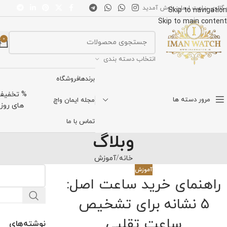
 گالری ساعت ایمان خوش آمدید
Skip to navigation
Skip to main content
0
انتخاب دسته بندی
برندها
فروشگاه
% تخفیف
مرور دسته ها
مجله ایمان واچ
های روز
تماس با ما
وبلاگ
خانه
آموزش
آموزش
راهنمای خرید ساعت اصل:
۵ نشانه برای تشخیص
ساعت تقلبی
نوشته‌های