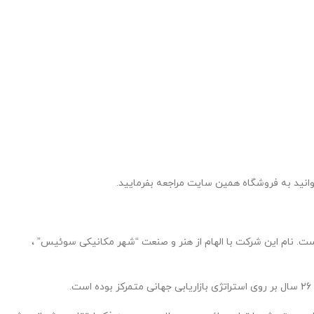
وانید به فروشگاه همین سایت مراجعه بفرمایید.
للی تولیده کرده است. نام این شرکت با الهام از هنر و صنعت “شهر مکانیکی سوئیس” ،