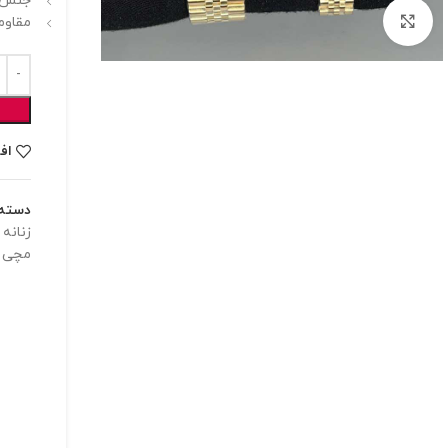
جنس ب
برای بزرگنمایی کلیک کنید
مقاوم
اف
دسته:
زنانه 
مچی م