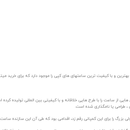
بهترین و با کیفیت ترین ساعتهای های کپی را موجود دارد که برای خرید میت
سال 1988 ، این شرکت خوش ذوق مدل هایی از ساعت را با طرح هایی خلاقانه و با کیفیتی بین الم
، طراحی یا نامگذاری شده است.
زد، اقدامی بود که طی آن این سازنده ساعت 26 سال بر روی استراتژی بازاریابی جهانی متمرکز بوده است.