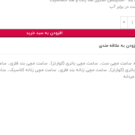
ند : استینلس استیل ضد زنگ و ضد حساسیت
ت در برابر آب
افزودن به سبد خرید
زودن به علاقه مندی
ساعت مچی ست
,
ساعت مچی باتری (کوارتز)
,
ساعت مچی بند فلزی
,
ساعت
باتری (کوارتز)
,
ساعت مچی زنانه بند فلزی
,
ساعت مچی زنانه کلاسیک
,
ساع
ردانه