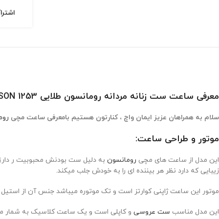
اشترا
معرفی ساعت ست زنانه مردانه رومانسون طلایی ROMANSON 1253
سلام به همراهان عزیز ایمان واچ ، کنارتون هستیم بامعرفی ساعت مچی
روم
موتور و طراحی ساعت:
این مدل از ساعت های مچی
رومانسون
به دلیل ست بودنش محبوبیت ر دارزیا
زیبایی که دارد نظر هر بیننده ای را به خودش جلب میکند.
موتور این ساعت ژاپنی کوارتز است و تک موتوره میباشد جنس آن از استیل
این مدل مناسب
ست عروسی
و کاپلی است و یک ساعت کلاسیک به شمار میر