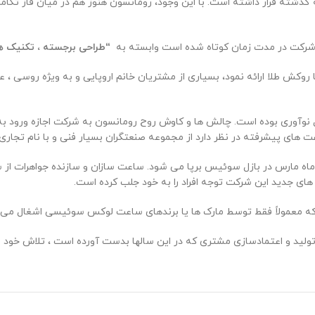
ه گذشته قرار داشته است. با این وجود، رومانسون هنوز هم در میان فاز تک
 شرکت در مدت زمان کوتاه شده است وابسته به
“طراحی برجسته ، تکنیک ه
ا روکش طلا ارائه نمود، بسیاری از مشتریان خانم اروپایی و به ویژه روس
نوآوری بوده است. چالش ها و کاوش روح رومانسون به شرکت اجازه ورود به 
ی پیشرفته در نظر دارد از مجموعه صنعتگران بسیار فنی و با نام تجاری‌ای 
ه مارس در بازل سوئیس برپا می شود. ساعت سازان و سازنده جواهرات از سرا