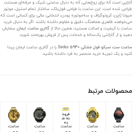
کارایی است که برای زوج‌هایی که به دنبال ساعتی شیک و حرفه‌ای هستند،
طراحی شده است. این ساعت با طراحی فول‌بلک، ساختار تمام استیل، موتور
میوتا ژاپن، کرونوگراف و سه‌موتوره بودن، انتخابی عالی برای کسانی است که
می‌خواهند ظاهری هماهنگ، دقیق و مقاوم داشته باشند. اگر به دنبال خرید
ساعت با کیفیت و اصالت هستید، همین حالا از
گالری ساعت ایمان
سفارش
دهید و از گارانتی یک‌ساله و خدمات پس از فروش بهره‌مند شوید.
ساعت ست سیکو فول مشکی Seiko 5940
را در گالری ساعت ایمان پیدا
کنید و یک تجربه خرید منحصر به فرد داشته باشید.
محصولات مرتبط
فروخ
ته ش
ده
ساعت
ساعت
ساعت
ساعت
ساعت
مچی
مچی
مچی
مچی
مچی