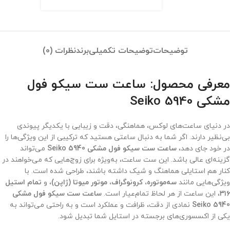
توضیحات
توضیحات تکمیلی
برند
نظرات (0)
معرفی محصول: ساعت ست سیکو فول
مشکی Seiko 5940
در دنیای ساعت‌های لوکس، هماهنگی، دقت و زیبایی با یکدیگر پیوندی
بی‌نظیر دارند. اگر شما به دنبال ساعتی هستید که ترکیبی از این ویژگی‌ها را
در خود جای دهد،
ساعت ست سیکو فول مشکی Seiko 5940
می‌تواند
گزینه‌ای عالی باشد. این ست ساعت، به‌ویژه برای زوج‌هایی که می‌خواهند در
کنار هم استایلی هماهنگ و شیک داشته باشند، طراحی شده است. با
ویژگی‌هایی مانند
سه‌موتوره، کرونوگراف، موتور میوتا (ژاپن)
، و
تمام استیل
۳۱۶
، این ساعت از هر لحاظ تمام‌عیار است.
ساعت ست سیکو فول مشکی
Seiko 5940
نمادی از دقت، ظرافت و عملکرد است و به راحتی می‌تواند به
یکی از اکسسوری‌های برجسته در استایل شما تبدیل شود.