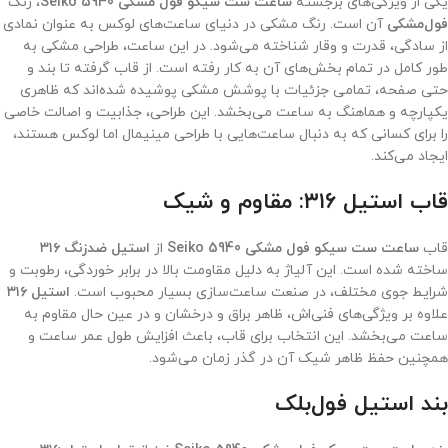
یکی از ویژگی‌های برجسته
ساعت ست سیکو فول مشکی Seiko 5940
، رنگ
فول‌مشکی
آن است. رنگ مشکی در دنیای ساعت‌های لوکس به عنوان نمادی
از سادگی، قدرت و وقار شناخته می‌شود. در این ساعت، طراحی مشکی به
طور کامل در تمام بخش‌های آن به کار رفته است. از قاب گرفته تا بند و
حتی صفحه، تمامی جزئیات با پوشش مشکی پوشیده شده‌اند که ظاهری
یکپارچه و هماهنگ به ساعت می‌بخشد. این طراحی، جذابیت و اصالت خاصی
را برای کسانی که به دنبال ساعت‌هایی با طراحی مینیمال اما لوکس هستند،
ایجاد می‌کند.
قاب استیل ۳۱۶: مقاوم و شیک
قاب
ساعت ست سیکو فول مشکی Seiko 5940
از
استیل ضدزنگ ۳۱۶
ساخته شده است. این آلیاژ به دلیل مقاومت بالا در برابر خوردگی، رطوبت و
شرایط جوی مختلف، در صنعت ساعت‌سازی بسیار محبوب است.
استیل ۳۱۶
علاوه بر ویژگی‌های فنی‌اش، ظاهر براق و درخشان و در عین حال مقاوم به
ساعت می‌بخشد. این انتخاب برای قاب، باعث افزایش طول عمر ساعت و
همچنین حفظ ظاهر شیک آن در گذر زمان می‌شود.
بند استیل فول‌بلک