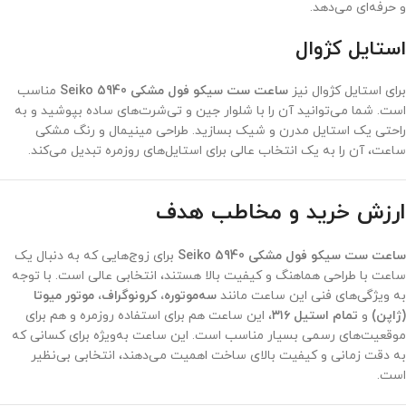
و حرفه‌ای می‌دهد.
استایل کژوال
برای استایل کژوال نیز
ساعت ست سیکو فول مشکی Seiko 5940
مناسب
است. شما می‌توانید آن را با شلوار جین و تی‌شرت‌های ساده بپوشید و به
راحتی یک استایل مدرن و شیک بسازید. طراحی مینیمال و رنگ مشکی
ساعت، آن را به یک انتخاب عالی برای استایل‌های روزمره تبدیل می‌کند.
ارزش خرید و مخاطب هدف
ساعت ست سیکو فول مشکی Seiko 5940
برای زوج‌هایی که به دنبال یک
ساعت با طراحی هماهنگ و کیفیت بالا هستند، انتخابی عالی است. با توجه
به ویژگی‌های فنی این ساعت مانند
سه‌موتوره، کرونوگراف، موتور میوتا
(ژاپن)
و
تمام استیل ۳۱۶
، این ساعت هم برای استفاده روزمره و هم برای
موقعیت‌های رسمی بسیار مناسب است. این ساعت به‌ویژه برای کسانی که
به دقت زمانی و کیفیت بالای ساخت اهمیت می‌دهند، انتخابی بی‌نظیر
است.