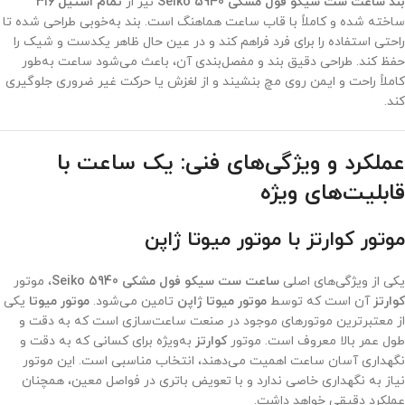
بند ساعت ست سیکو فول مشکی Seiko 5940
نیز از
تمام استیل ۳۱۶
ساخته شده و کاملاً با قاب ساعت هماهنگ است. بند به‌خوبی طراحی شده تا
راحتی استفاده را برای فرد فراهم کند و در عین حال ظاهر یکدست و شیک را
حفظ کند. طراحی دقیق بند و مفصل‌بندی آن، باعث می‌شود ساعت به‌طور
کاملاً راحت و ایمن روی مچ بنشیند و از لغزش یا حرکت غیر ضروری جلوگیری
کند.
عملکرد و ویژگی‌های فنی: یک ساعت با
قابلیت‌های ویژه
موتور کوارتز با موتور میوتا ژاپن
یکی از ویژگی‌های اصلی
ساعت ست سیکو فول مشکی Seiko 5940
، موتور
کوارتز
آن است که توسط
موتور میوتا ژاپن
تامین می‌شود.
موتور میوتا
یکی
از معتبرترین موتورهای موجود در صنعت ساعت‌سازی است که به دقت و
طول عمر بالا معروف است. موتور
کوارتز
به‌ویژه برای کسانی که به دقت و
نگهداری آسان ساعت اهمیت می‌دهند، انتخاب مناسبی است. این موتور
نیاز به نگهداری خاصی ندارد و با تعویض باتری در فواصل معین، همچنان
عملکرد دقیقی خواهد داشت.