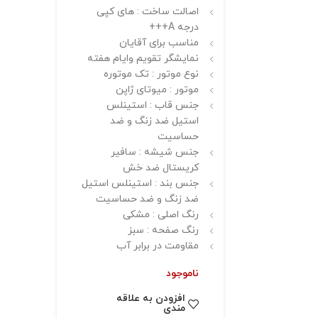
اصالت ساخت : های کپی
درجه A+++
مناسب برای آقایان
نمایشگر تقویم وایام هفته
نوع موتور : تک موتوره
موتور : میوتای ژاپن
جنس قاب : استینلس
استیل ضد زنگ و ضد
حساسیت
جنس شیشه : سافیر
کریستال ضد خش
جنس بند : استینلس استیل
ضد زنگ و ضد حساسیت
رنگ اصلی : مشکی
رنگ صفحه : سبز
مقاومت در برابر آب
ناموجود
افزودن به علاقه
مندی