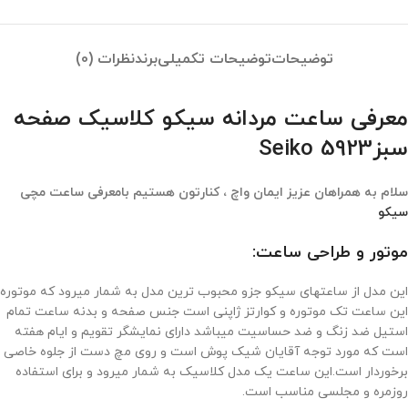
توضیحات
توضیحات تکمیلی
برند
نظرات (0)
معرفی ساعت مردانه سیکو کلاسیک صفحه
سبزSeiko 5923
سلام به همراهان عزیز ایمان واچ ، کنارتون هستیم بامعرفی ساعت مچی
سیکو
موتور و طراحی ساعت:
این مدل از ساعتهای سیکو جزو محبوب ترین مدل به شمار میرود که موتوره
این ساعت تک موتوره و کوارتز ژاپنی است جنس صفحه و بدنه ساعت تمام
استیل ضد زنگ و ضد حساسیت میباشد دارای نمایشگر تقویم و ایام هفته
است که مورد توجه آقایان شیک پوش است و روی مچ دست از جلوه خاصی
برخوردار است.این ساعت یک مدل کلاسیک به شمار میرود و برای استفاده
روزمره و مجلسی مناسب است.