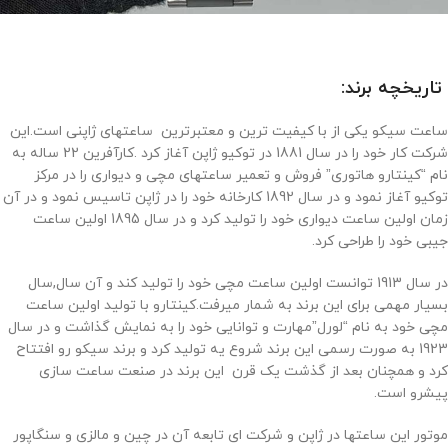
تاریخچه برند:
ساعت سیکو یکی از با کیفیت ترین و معتبرترین ساعتهای ژاپنی است.این
شرکت کار خود را در سال 1881 در توکیو ژاپن آغاز کرد .کارآفرین 22 ساله به
نام “کینتارو هاتوری” فروش و تعمیر ساعتهای مچی و دیواری را در مرکز
توکیو آغاز نمود و در سال 1892 کارخانه خود را در ژاپن تاسیس نمود و در آن
زمان اولین ساعت دیواری خود را تولید کرد و در سال 1895 اولین ساعت
جیبی خود را طراحی کرد.
در سال 1913 توانست اولین ساعت مچی خود را تولید کند و آن سال,سال
بسیار مهمی برای این برند به شمار میرفت.کینتارو با تولید اولین ساعت
مچی خود به نام “لورل”مهارت و توانایی خود را به نمایش گذاشت و در سال
1923 به صورت رسمی این برند شروع یه تولید کرد و برند سیکو رو افتتاح
کرد و همچنان بعد از گذشت یک قرن این برند در صنعت ساعت سازی
پیشرو است.
موتور این ساعتها در ژاپن و شرکت ای تابعه آن در چین و مالزی و سنگاپور