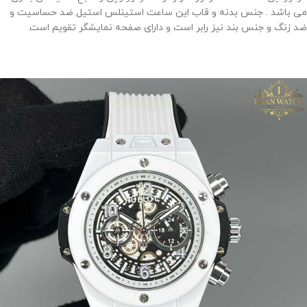
می باشد . جنس بدنه و قاب این ساعت استینلس استیل ضد حساسیت و
ضد زنگ و جنس بند نیز رابر است و دارای صفحه نمایشگر تقویم است.