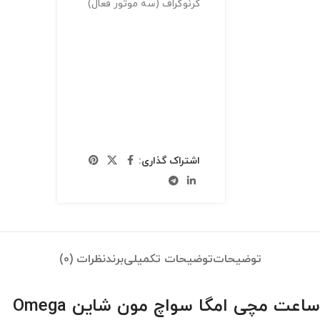
کرنوگراف (سه موتور فعال)
اشتراک گذاری:
توضیحات
توضیحات تکمیلی
برند
نظرات (0)
ساعت مچی امگا سواچ مون شاین Omega