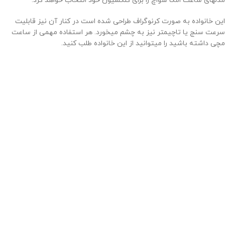
مدلهای ساعت امگا سواچ را برای کلکسیون خود انتخاب خواهد کرد.
این خانواده به صورت کرنوگراف طراحی شده است در کنار آن نیز قابلیت
سرعت سنج یا تاچیمتر نیز به چشم میخورد. هر استفاده مهمی از ساعت
مچی داشته باشید را میتوانید از این خانواده طلب کنید.