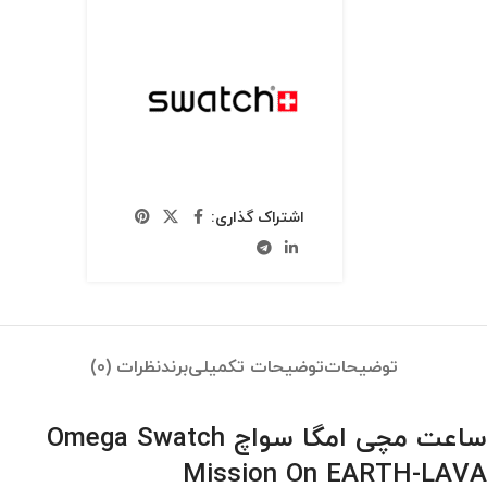
اشتراک گذاری:
توضیحات
توضیحات تکمیلی
برند
نظرات (0)
ساعت مچی امگا سواچ Omega Swatch
Mission On EARTH-LAVA