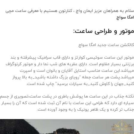
سلام به همراهان عزیز ایمان واچ ، کنارتون هستیم با معرفی ساعت مچی
امگا سواچ
موتور و طراحی ساعت:
کالکشن ساعت جدید امگا سواچ
موتور این ساعت سوئیسی کوارتز و دارای قاب سرامیک پیشرفته و بند
برزنتی بسیار مقاوم است. دارای عقربه های شب نما دار و موتور کرنوگراف
میباشد.این ساعت مناسب استایل آقایان و بانوان است و اسپرت
میباشد.پشت هر ساعت جمله “رویای بزرگ داشته باشید_به بالا پرواز
کنید_جهان را کاوش کنید_به سیارات برسید” چاپ شده است.
نکته جذاب در این ساعت ها پوشش باطری در پشت ساعت،تصویری از جسم
سیاره ای دارد که طراحی این ساعت با نام آن ثبت شده است که آن را بسیار
جذاب تر کرده و یک ظاهر یونیک را به وجود آورده است.