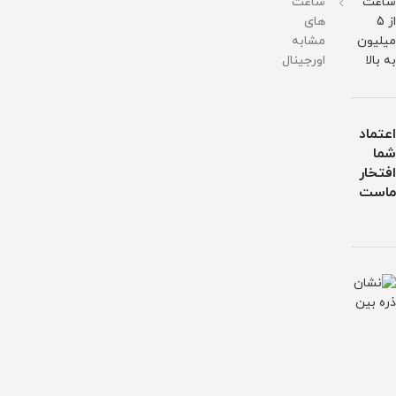
ساعت
ساعت
از 5
های
میلیون
مشابه
به بالا
اورجینال
اعتماد
شما
افتخار
ماست