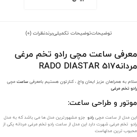
توضیحات
توضیحات تکمیلی
برند
نظرات (0)
معرفی ساعت مچی رادو تخم مرغی
مردانهRADO DIASTAR 517
سلام به همراهان عزیز ایمان واچ ، کنارتون هستیم بامعرفی
ساعت
مچی
رادو
تخم مرغی
موتور و طراحی ساعت:
این مدل از ساعت مچی
رادو
جزو مشهورترین مدل ها می باشد که به مدل
رادو تخم مرغی شهرت دارد این مدل از ساعت رادو تخم مرغی مردانه یکی از
محبوب ترین مدلهاست