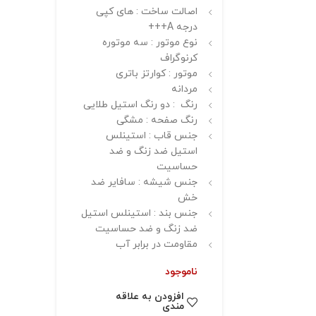
اصالت ساخت : های کپی
درجه A+++
نوع موتور : سه موتوره
کرنوگراف
موتور : کوارتز باتری
مردانه
رنگ : دو رنگ استیل طلایی
رنگ صفحه : مشگی
جنس قاب : استینلس
استیل ضد زنگ و ضد
حساسیت
جنس شیشه : سافایر ضد
خش
جنس بند : استینلس استیل
ضد زنگ و ضد حساسیت
مقاومت در برابر آب
ناموجود
افزودن به علاقه
مندی