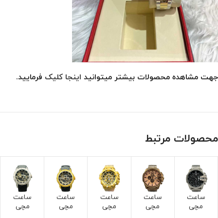
جهت مشاهده محصولات بیشتر میتوانید
اینجا کلیک
فرمایید.
محصولات مرتبط
ساعت
ساعت
ساعت
ساعت
ساعت
مچی
مچی
مچی
مچی
مچی
دیزل
دیزل
اینویک
اینویک
اینویک