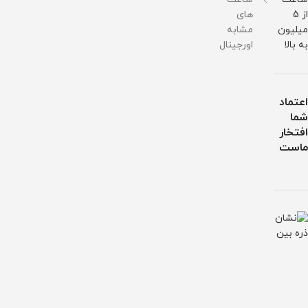
از 5
های
میلیون
مشابه
به بالا
اورجینال
اعتماد
شما
افتخار
ماست