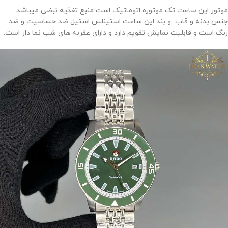
موتور این ساعت تک موتوره اتوماتیک است منبع تغذیه نبضی میباشد .
جنس بدنه و قاب و بند این ساعت استینلس استیل ضد حساسیت و ضد
زنگ است و قابلیت نمایش تقویم دارد و دارای عقربه های شب نما دار است.