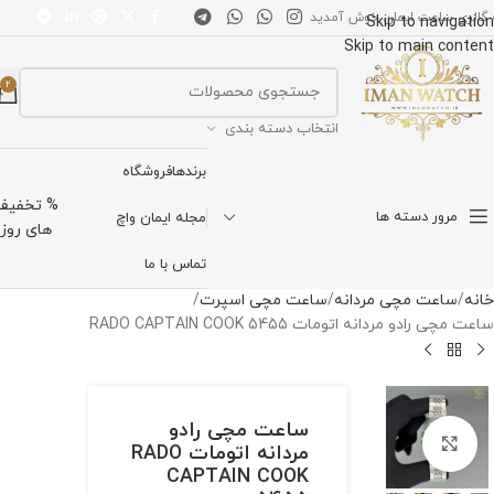
 گالری ساعت ایمان خوش آمدید
Skip to navigation
Skip to main content
2
انتخاب دسته بندی
برندها
فروشگاه
% تخفیف
مرور دسته ها
مجله ایمان واچ
های روز
تماس با ما
خانه
ساعت مچی مردانه
ساعت مچی اسپرت
ساعت مچی رادو مردانه اتومات RADO CAPTAIN COOK 5455
ساعت مچی رادو
برای بزرگنمایی کلیک کنید
مردانه اتومات RADO
CAPTAIN COOK