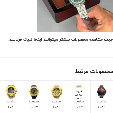
جهت مشاهده محصولات بیشتر میتوانید
اینجا کلیک
فرمایید.
محصولات مرتبط
فروخ
ته ش
ده
ساعت
ساعت
ساعت
ساعت
ساعت
مچی
مچی
مچی
مچی
مچی
دیزل
اینویک
اینویک
اینویک
اینویک