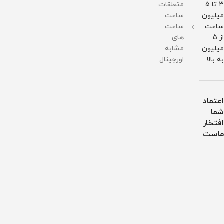
3 تا 5
متعلقات
میلیون
ساعت
ساعت
ساعت
از 5
های
میلیون
مشابه
به بالا
اورجینال
اعتماد
شما
افتخار
ماست