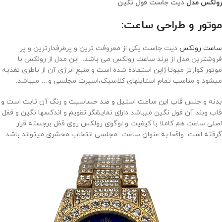
رولکس مدل
دیت جاست فول نگین
موتور و طراحی ساعت:
ساعت رولکس
دیت جاست یکی از معروفت ترین و پرطرفدارترین و پر
فروشترین مدل از برند ساعت رولکس می باشد. این مدل از رولکس با
موتور کوارتز میوتا ژاپن استفاده شده است و منبع انرژی آن از باطری تغذیه
میشود و مناسب تمام استایلهای کلاسیک،اسپرت مجلسی و… میباشد.
بدنه و جنس قاب این ساعت استیل و ضد حساسیت و رنگ آن ثابت است و
قاب وبند آن فول نگین میباشد دارای نمایشگر تقویم و اندکسها نگین و قفل
اصلی ساعت هم کاملا با کیفیت و لوگوی رولکس روی قفل برجسته قرار
گرفته است واقعا به عنوان ساعت مجلسی انتخاب محشری میتواند باشد