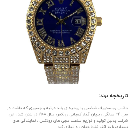
تاریخچه برند:
هانس ویلسدورف شخصی با روحیه ی بلند مرتبه و جسوری که داشت در
سن 24 سالگی ، بنیان گذار کمپانی رولکس سال 1908 در لندن شد ، این
شرکت بدلیل تولید و توزیع ساعت مچی های رولکس ، نمایندگی های
بسیاری را در اکثر نقاط جهان راه اندازی کرد .