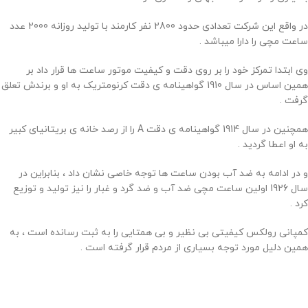
در واقع این شرکت تعدادی حدود 2800 نفر کارمند با تولید روزانه 2000 عدد
ساعت مچی را دارا میباشد .
وی ابتدا تمرکز خود را بر روی دقت و کیفیت موتور ساعت ها قرار داد بر
همین اساس در سال 1910 گواهینامه ی دقت کرنومتریک به او و برندش تعلق
گرفت .
همچنین در سال 1914 گواهینامه ی دقت A را از رصد خانه ی بریتانیای کبیر
به او اعطا گردید .
و در ادامه به ضد آب بودن ساعت ها توجه خاصی نشان داد ، بنابراین در
سال 1926 اولین ساعت مچی ضد آب و ضد گرد و غبار را نیز تولید و توزیع
کرد .
کمپانی رولکس کیفیتی بی نظیر و بی همتایی را به ثبت رسانده است ، به
همین دلیل مورد توجه بسیاری از مردم قرار گرفته است .