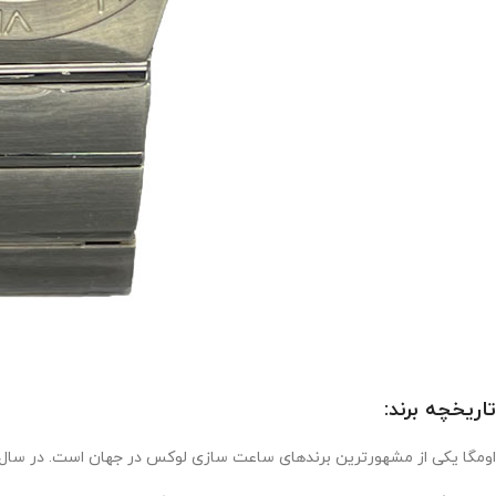
تاریخچه برند:
اومگا یکی از مشهورترین برندهای ساعت سازی لوکس در جهان است. در سال 1848،