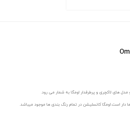
ل های لاکچری و پرطرفدار اومگا به شمار می رود.
ر است.اومگا کانسلیشن در تمام رنگ بندی ها موجود میباشد.