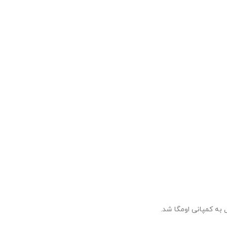
به کمپانی اومگا شد.