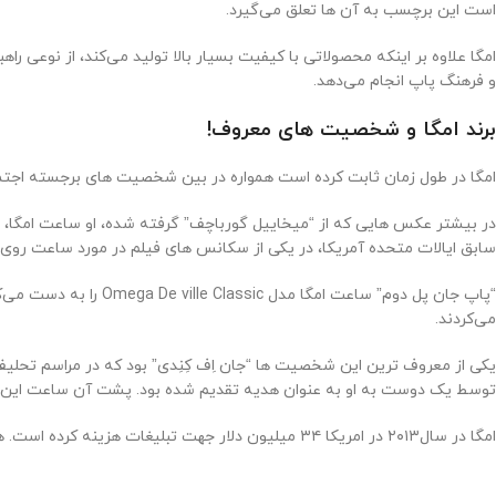
است این برچسب به آن ها تعلق می‌گیرد.
امگا علاوه بر اینکه محصولاتی با کیفیت بسیار بالا تولید می‌کند، از نوعی ر
و فرهنگ پاپ انجام می‌دهد.
برند امگا و شخصیت های معروف!
امگا در طول زمان ثابت کرده است همواره در بین شخصیت های برجسته‌ اجت
سابق ایالات متحده آمریکا، در یکی از سکانس های فیلم در مورد‌ ساعت روی
“پاپ جان پل دوم” ساع
می‌کردند.
توسط یک دوست به او به عنوان هدیه تقدیم شده بود. پشت آن ساعت این جمل
امگا در سال‌۲۰۱۳ در امریکا ۳۴ میلیون دلار جهت تبلیغات هزینه کرده است. هر ساله امگا در بین ۵ برندی که بیشترین هزینه را صرف تبلیغات در امریکا می‌کنند، قرار می‌گیرد