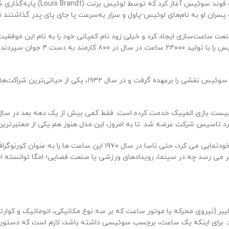
ساعت‌ سازی خود را در سال ۱۸۴۸ ی
دند که‌موجی عظیم را در صنعت ساعت‌سازی ایجاد کرد و خیلی زود نام کمپانی خود را به نام 
در سال ۱۹۰۵، امگا به عنوان زمان‌سنج رسمی در رویدادهای ورزشی
ساعت speed master برند امگا روی دست اولین فضانوردی که به ماه رفت 
 می رسد چه در سینما، رویدادهای ورزشی یا صنعت فضایی؛ امگا توانسته ا
یبر (نیروی محرکه یا موتور ساعت که بر سه نوع مکانیکی، اتوماتیک و کوارت
 برای اینکه یک ساعت، برچسب سوئیسی داشته باشد، لازم است که دستورالع