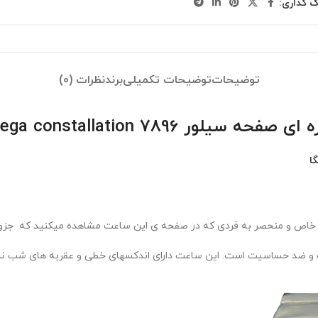
ک گذاری:
توضیحات
توضیحات تکمیلی
برند
نظرات (0)
Omega constallation 7896
گا
 خاص و منحصر به فردی که در صفحه ی این ساعت مشاهده میکنید که جزو مد
 ضد حساسیت است. این ساعت دارای اندکسهای خطی و عقربه های شب نما دا