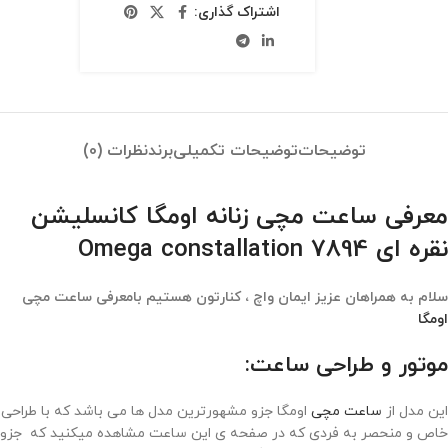
اشتراک گذاری:
توضیحات
توضیحات تکمیلی
برند
نظرات (0)
معرفی ساعت مچی زنانه اومگا کانسلیشن
نقره ای Omega constallation 7894
سلام به همراهان عزیز ایمان واچ ، کنارتون هستیم بامعرفی ساعت مچی
اومگا
موتور و طراحی ساعت:
این مدل از
ساعت مچی
اومگا جزو مشهورترین مدل ها می باشد که با طراحی
خاص و منحصر به فردی که در صفحه ی این ساعت مشاهده میکنید که جزو