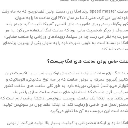
ساعت speed master برند امگا روی دست اولین فضانوردی که به ماه رفت
خودنمایی می کرد، حتی ناسا در سال ۱۹۷۰ این ساعت ها را به عنوان
کورنوگراف رسمی برای مأموریت های فضایی آمریکا تثبیت کرد. جیمز باند
معروف از دیگر شخصیت هایی بود که ساعت امگا استفاده می کرد. به هر
صورت به نظر می رسد چه در سینما، رویدادهای ورزشی یا صنعت فضایی؛
امگا توانسته است به خوبی شهرت خود را به عنوان یکی از بهترین برندهای
ساعت حفظ کند
علت خاص بودن ساعت ‌های امگا چیست؟
برند امگا برای ساخت و تولید ساعت‌ های لوکس و نفیس با باکیفیت‌ ترین
کالیبر (نیروی محرکه یا موتور ساعت که بر سه نوع مکانیکی، اتوماتیک و
کوارتز می‌باشد.) شهرتی دیرینه دارد. به‌ طور کلی ساعت‌ های ساخت کشور
سوئیس قرن‌ هاست که استاندارد های صنعت ساعت‌ سازی را تعریف
می‌کنند. برای اینکه یک ساعت، برچسب سوئیسی داشته باشد، لازم است که
دستورالعمل ‌های خاصی را رعایت کند. نه اینکه فقط چون در سوئیس تولید
شده است این برچسب به آن ها تعلق می‌گیرد.
امگا علاوه بر اینکه محصولاتی با کیفیت بسیار بالا تولید می‌کند، از نوعی