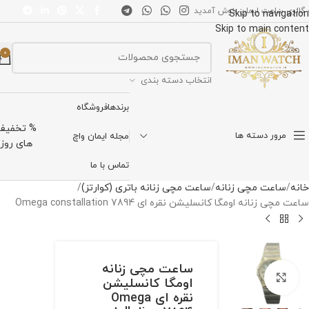
 گالری ساعت ایمان خوش آمدید
Skip to navigation
Skip to main content
0
انتخاب دسته بندی
برندها
فروشگاه
% تخفیف
مرور دسته ها
مجله ایمان واچ
های روز
تماس با ما
خانه
ساعت مچی زنانه
ساعت مچی زنانه باتری (کوارتز)
ساعت مچی زنانه اومگا کانسلیشن نقره ای Omega constallation 7894
ساعت مچی زنانه
برای بزرگنمایی کلیک کنید
اومگا کانسلیشن
نقره ای Omega