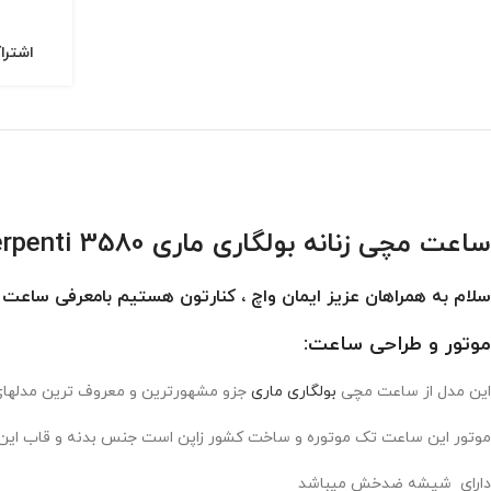
اشترا
ساعت مچی زنانه بولگاری ماری Bvlgari Serpenti 3580
سلام به همراهان عزیز ایمان واچ ، کنارتون هستیم بامعرفی ساع
موتور و طراحی ساعت:
این مدل از ساعت مچی
بولگاری ماری
جزو مشهورترین و معروف ترین مدلهای 
موتور این ساعت تک موتوره و ساخت کشور زاپن است جنس بدنه و قاب ا
دارای شیشه ضدخش میباشد