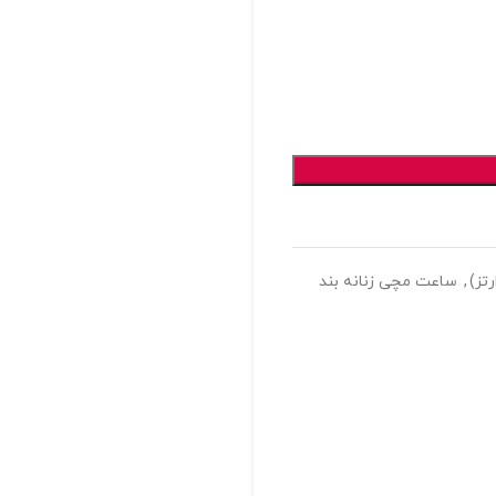
تز)
,
ساعت مچی زنانه بند