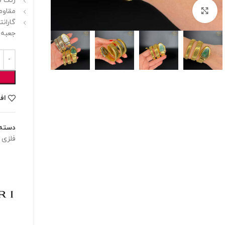
رنگ ص
برای بزرگنمایی کلیک کنید
مقاوم
گارانت
جعبه 
اف
دسته:
فلزی
,