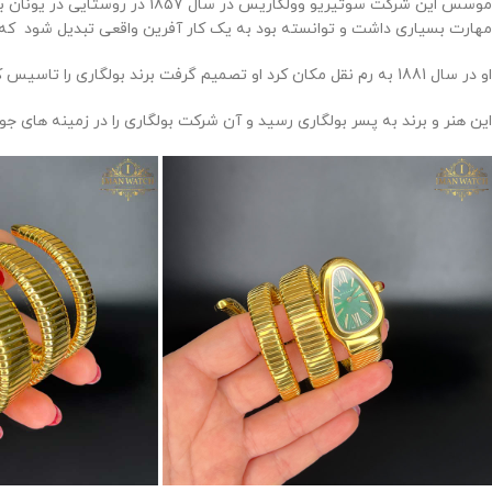
موسس این شرکت سوتیریو وولگا
مهارت بسیاری داشت و توانسته بود به یک کار آفرین واقعی تبدیل شود که
او در سال 1881 به رم نقل مکان کرد او تصمیم گرفت برند بولگاری را تاسیس کند و فعالیت خود را در زمینه ساخت جواهرات نقره ای که از طرحهای یونانی و رومی الهام گرفته بود را شروع کند
این هنر و برند به پسر بولگاری رسید و آن شرکت بولگاری را در زمینه های جو