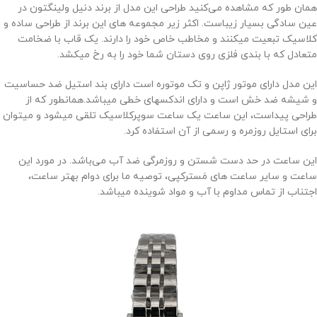
همان طور که مشاهده می‌کنید طراحی این مدل از برند دنیل ولینگتون در
عین سادگی بسیار زیباست. اکثر زیر مجموعه های این برند از طراحی ساده و
کلاسیک تبعیت میکنند و مخاطب خاص خود را دارند. یک قاب با ضخامت
متعادل که با بندی فلزی روی دستان شما خود را به رخ میکشد.
این مدل دارای موتور ژاپن و تک موتوره است دارای بند استیل ضد حساسیت
و شیشه ضد خش است و دارای اندکسهای خطی میباشد.همانطور که از
طراحی پیداست، این ساعت یک ساعت سوپرکلاسیک تلقی میشود و میتوان
برای استایل روزمره و رسمی از آن استفاده کرد.
این ساعت در حد دست شستن و روزمرگی ضد آب می‌باشد. در مورد این
ساعت و سایر ساعت های مَسترکپی، توصیه ما برای دوام بهتر ساعت،
اجتناب از تماس مداوم با آب و مواد شوینده میباشد.