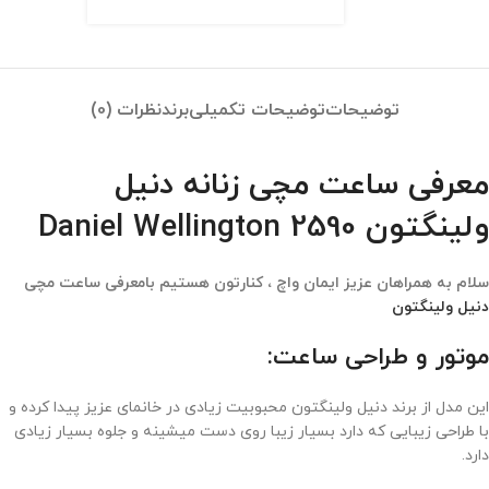
توضیحات
توضیحات تکمیلی
برند
نظرات (0)
معرفی ساعت مچی زنانه دنیل
ولینگتون 2590 Daniel Wellington
سلام به همراهان عزیز ایمان واچ ، کنارتون هستیم بامعرفی ساعت مچی
دنیل ولینگتون
موتور و طراحی ساعت:
این مدل از برند دنیل ولینگتون محبوبیت زیادی در خانمای عزیز پیدا کرده و
با طراحی زیبایی که دارد بسیار زیبا روی دست میشینه و جلوه بسیار زیادی
دارد.