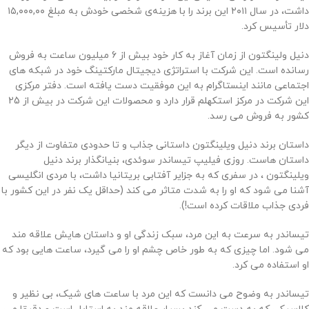
داشت، در سال ۲۰۱۱ این برند را با هزینه‌ی شخصی خودش به مبلغ ۱۵,۰۰۰,۰۰
دلار تأسیس کرد.
دنیل ولینگتون از زمان آغاز به کار خود بیش از 6 میلیون ساعت به فروش
رسانده است. این شرکت با استراتژی دیجیتال مارکتینگ خود در شبکه های
اجتماعی مانند اینستاگرام به این موفقیت دست یافته است. دفتر مرکزی
این شرکت در مرکز استکهلم قرار دارد و محصولات این شرکت در بیش از 25
کشور به فروش می رسد.
داستان برند دنیل ویلینگتون داستانی جذاب و تا حدودی متفاوت از دیگر
داستان هاست. روزی فیلیپ تیساندر سوئدی، بنیانگذار برند دنیل
ویلینگتون ، در سفری که به جزایر آفتابی بریتانیا داشت، با مردی انگلیسی
آشنا می شود که او را به شدت متاثر می کند (حداقل یک نفر در این کشور با
فردی جذاب ملاقات کرده است!).
تیساندر به سرعت به این مرد، سبک زندگی او و داستان هایش علاقه مند
می شود. اما چیزی که به طور خاص چشم او را می گیرد، ساعت هایی بود که
او استفاده می کرد.
تیساندر به وضوح می دانست که این مرد با ساعت های شیک، بی نظیر و