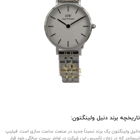
تاریخچه برند دنیل ولینگتون:
دانیل ولینگتون یک برند نسبتاً جدید در صنعت ساعت سازی است. فیلیپ
تیساندر که در زمان تأسیس این شرکت در اواخر بیست سالگی خود قرار