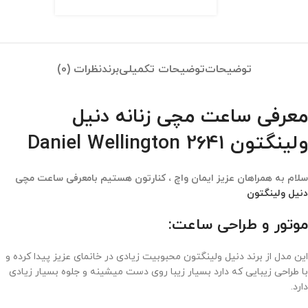
توضیحات
توضیحات تکمیلی
برند
نظرات (0)
معرفی ساعت مچی زنانه دنیل
ولینگتون 2641 Daniel Wellington
سلام به همراهان عزیز ایمان واچ ، کنارتون هستیم بامعرفی ساعت مچی
دنیل ولینگتون
موتور و طراحی ساعت:
این مدل از برند دنیل ولینگتون محبوبیت زیادی در خانمای عزیز پیدا کرده و
با طراحی زیبایی که دارد بسیار زیبا روی دست میشینه و جلوه بسیار زیادی
دارد.