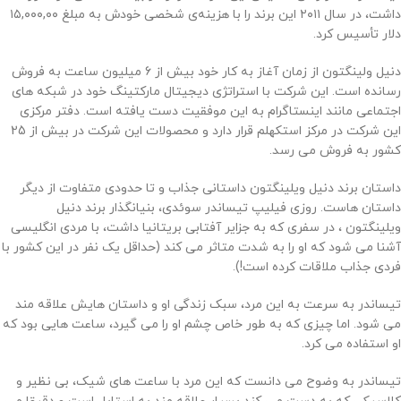
داشت، در سال ۲۰۱۱ این برند را با هزینه‌ی شخصی خودش به مبلغ ۱۵,۰۰۰,۰۰
دلار تأسیس کرد.
دنیل ولینگتون از زمان آغاز به کار خود بیش از 6 میلیون ساعت به فروش
رسانده است. این شرکت با استراتژی دیجیتال مارکتینگ خود در شبکه های
اجتماعی مانند اینستاگرام به این موفقیت دست یافته است. دفتر مرکزی
این شرکت در مرکز استکهلم قرار دارد و محصولات این شرکت در بیش از 25
کشور به فروش می رسد.
داستان برند دنیل ویلینگتون داستانی جذاب و تا حدودی متفاوت از دیگر
داستان هاست. روزی فیلیپ تیساندر سوئدی، بنیانگذار برند دنیل
ویلینگتون ، در سفری که به جزایر آفتابی بریتانیا داشت، با مردی انگلیسی
آشنا می شود که او را به شدت متاثر می کند (حداقل یک نفر در این کشور با
فردی جذاب ملاقات کرده است!).
تیساندر به سرعت به این مرد، سبک زندگی او و داستان هایش علاقه مند
می شود. اما چیزی که به طور خاص چشم او را می گیرد، ساعت هایی بود که
او استفاده می کرد.
تیساندر به وضوح می دانست که این مرد با ساعت های شیک، بی نظیر و