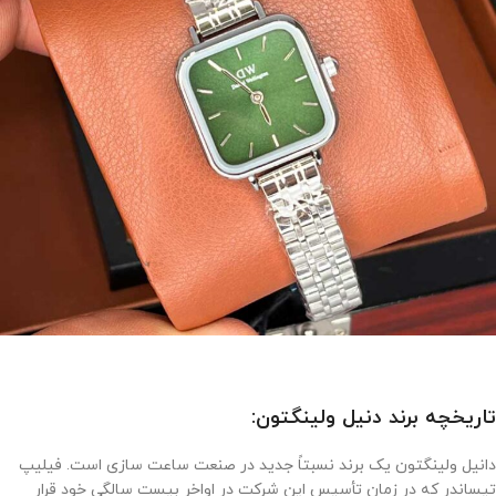
تاریخچه برند دنیل ولینگتون:
دانیل ولینگتون یک برند نسبتاً جدید در صنعت ساعت سازی است. فیلیپ
تیساندر که در زمان تأسیس این شرکت در اواخر بیست سالگی خود قرار