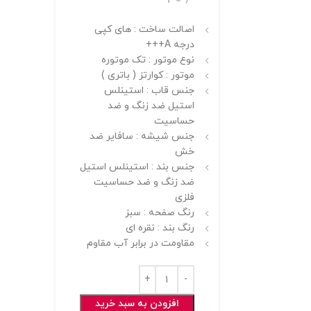
اصالت ساخت : های کپی
درجه A+++
نوع موتور : تک موتوره
موتور : کوارتز ( باتری )
جنس قاب : استینلس
استیل ضد زنگ و ضد
حساسیت
جنس شیشه : سافایر ضد
خش
جنس بند : استینلس استیل
ضد زنگ و ضد حساسیت
فلزی
رنگ صفحه : سبز
رنگ بند : نقره ای
مقاومت در برابر آب مقاوم
افزودن به سبد خرید