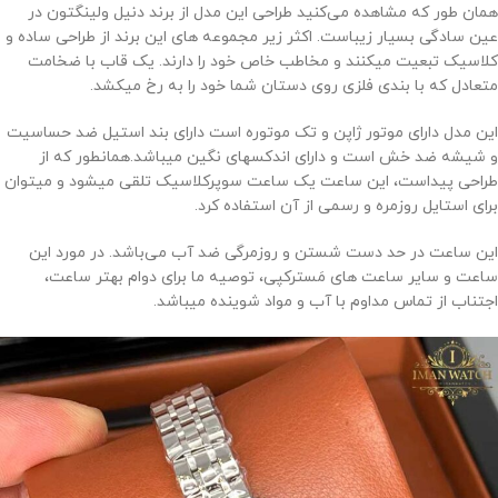
همان طور که مشاهده می‌کنید طراحی این مدل از برند دنیل ولینگتون در
عین سادگی بسیار زیباست. اکثر زیر مجموعه های این برند از طراحی ساده و
کلاسیک تبعیت میکنند و مخاطب خاص خود را دارند. یک قاب با ضخامت
متعادل که با بندی فلزی روی دستان شما خود را به رخ میکشد.
این مدل دارای موتور ژاپن و تک موتوره است دارای بند استیل ضد حساسیت
و شیشه ضد خش است و دارای اندکسهای نگین میباشد.همانطور که از
طراحی پیداست، این ساعت یک ساعت سوپرکلاسیک تلقی میشود و میتوان
برای استایل روزمره و رسمی از آن استفاده کرد.
این ساعت در حد دست شستن و روزمرگی ضد آب می‌باشد. در مورد این
ساعت و سایر ساعت های مَسترکپی، توصیه ما برای دوام بهتر ساعت،
اجتناب از تماس مداوم با آب و مواد شوینده میباشد.