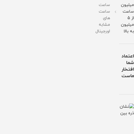
میلیون
ساعت
ساعت
ساعت
از 5
های
میلیون
مشابه
به بالا
اورجینال
اعتماد
شما
افتخار
ماست