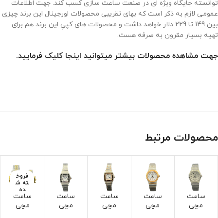
توانسته جایگاه ویژه ای در صنعت ساعت سازی کسب کند. جهت اطلاعات
عمومی لازم به ذکر است که بهای تقریبی محصولات اورجینال این برند چیزی
بین 149 تا 229 دلار خواهد داشت و محصولات های کپیِ این برند هم برای
تهیه بسیار مقرون به صرفه هست.
جهت مشاهده محصولات بیشتر میتوانید
اینجا کلیک
فرمایید.
محصولات مرتبط
فروخ
ته ش
ده
ساعت
ساعت
ساعت
ساعت
ساعت
مچی
مچی
مچی
مچی
مچی
زنانه
زنانه
کارتیر
کارتیر
سیکو