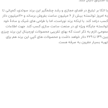
با اشتیاق دنبال کنند.
با اتکا بر تبلیغ در فضای مجازی و رشد چشمگیر این برند سوئدی، کمپانی تا
به امروز توانسته بیش از 6 میلیون ساعت بفروش برساند و 70میلیون دلار
کسب درامد کند. با اینکه برند نوپاست، اما با طراحی های شیک و سادۀ خود
توانسته جایگاه ویژه ای در صنعت ساعت سازی کسب کند. جهت اطلاعات
عمومی لازم به ذکر است که بهای تقریبی محصولات اورجینال این برند چیزی
بین 149 تا 229 دلار خواهد داشت و محصولات های کپیِ این برند هم برای
تهیه بسیار مقرون به صرفه هست.