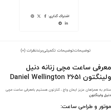
اشتراک گذاری:
توضیحات
توضیحات تکمیلی
برند
نظرات (0)
معرفی ساعت مچی زنانه دنیل
ولینگتون 2651 Daniel Wellington
سلام به همراهان عزیز ایمان واچ ، کنارتون هستیم بامعرفی ساعت مچی
دنیل ولینگتون
موتور و طراحی ساعت: