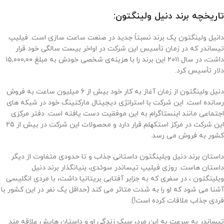
تاریخچه برند دنیل ولینگتون:
دانیل ولینگتون یک برند نسبتاً جدید در صنعت ساعت سازی است. فیلیپ
تیساندر که در زمان تأسیس این شرکت در اواخر بیست سالگی خود قرار
داشت، در سال ۲۰۱۱ این برند را با هزینه‌ی شخصی خودش به مبلغ ۱۵,۰۰۰,۰۰
دلار تأسیس کرد.
دنیل ولینگتون از زمان آغاز به کار خود بیش از 6 میلیون ساعت به فروش
رسانده است. این شرکت با استراتژی دیجیتال مارکتینگ خود در شبکه های
اجتماعی مانند اینستاگرام به این موفقیت دست یافته است. دفتر مرکزی
این شرکت در مرکز استکهلم قرار دارد و محصولات این شرکت در بیش از 25
کشور به فروش می رسد.
داستان برند دنیل ویلینگتون داستانی جذاب و تا حدودی متفاوت از دیگر
داستان هاست. روزی فیلیپ تیساندر سوئدی، بنیانگذار برند دنیل
ویلینگتون ، در سفری که به جزایر آفتابی بریتانیا داشت، با مردی انگلیسی
آشنا می شود که او را به شدت متاثر می کند (حداقل یک نفر در این کشور با
فردی جذاب ملاقات کرده است!).
تیساندر به سرعت به این مرد، سبک زندگی او و داستان هایش علاقه مند