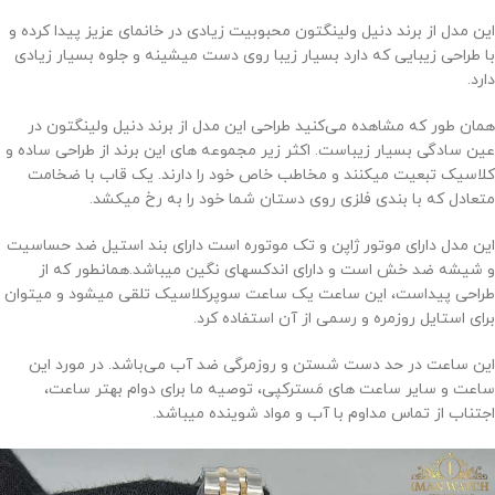
این مدل از برند دنیل ولینگتون محبوبیت زیادی در خانمای عزیز پیدا کرده و
با طراحی زیبایی که دارد بسیار زیبا روی دست میشینه و جلوه بسیار زیادی
دارد.
همان طور که مشاهده می‌کنید طراحی این مدل از برند دنیل ولینگتون در
عین سادگی بسیار زیباست. اکثر زیر مجموعه های این برند از طراحی ساده و
کلاسیک تبعیت میکنند و مخاطب خاص خود را دارند. یک قاب با ضخامت
متعادل که با بندی فلزی روی دستان شما خود را به رخ میکشد.
این مدل دارای موتور ژاپن و تک موتوره است دارای بند استیل ضد حساسیت
و شیشه ضد خش است و دارای اندکسهای نگین میباشد.همانطور که از
طراحی پیداست، این ساعت یک ساعت سوپرکلاسیک تلقی میشود و میتوان
برای استایل روزمره و رسمی از آن استفاده کرد.
این ساعت در حد دست شستن و روزمرگی ضد آب می‌باشد. در مورد این
ساعت و سایر ساعت های مَسترکپی، توصیه ما برای دوام بهتر ساعت،
اجتناب از تماس مداوم با آب و مواد شوینده میباشد.