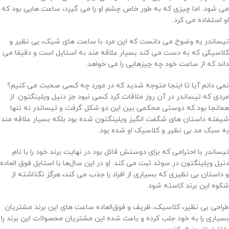
می شود. اما چیزی که به طور خاص چشم او را می گیرد، ساعت هایی بود که
او استفاده می کرد.
تیساندر به وضوح می دانست که این مرد با ساعت های شیک، بی نظیر و
کلاسیکی که به دست می کند بسیار علاقه مند به استایل است و دقیقا می
داند که از ساعت خود چه چیزهایی را می خواهد.
نمی دانم آیا تا اینجا متوجه شدید که در مورد چه کسی صحبت می کنیم؟
مردی که تیساندر در آن روز ملاقات کرد کسی نبود جز دنیل ویلینگتون. از
همانجا بود که دوستی محکمی بین این دو شکل گرفت و تیساندر نه تنها
شیفته داستان های شگفت انگیز ویلینگتون شده بود بلکه بسیار علاقه مند
به سبک مد بی نظیر و کلاسیک او شده بود.
تیساندر با احترامی که برای دوستش قائل بود در نهایت برند خود را با نام
دنیل ویلینگتون در سوئد ثبت می کند. او در این سال‌ها با استایل فوق العاده
و داستان بی نظیری که بسیاری از افراد را جذب می کند، هرگز نگذاشته از
شکوه این برند کاسته شود.
طراحی بی نظیر، کلاسیک، ظریف و فوق‌العاده ساعت های این برند مشتریان
بسیاری را به خود جلب کرده و باعث شده این مشتریان محصولات این برند را