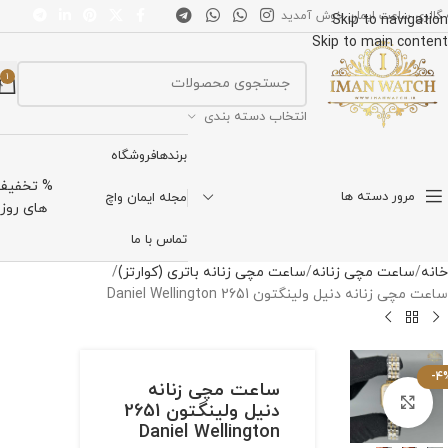
 گالری ساعت ایمان خوش آمدید
Skip to navigation
Skip to main content
1
انتخاب دسته بندی
برندها
فروشگاه
% تخفیف
مرور دسته ها
مجله ایمان واچ
های روز
تماس با ما
خانه
ساعت مچی زنانه
ساعت مچی زنانه باتری (کوارتز)
ساعت مچی زنانه دنیل ولینگتون 2651 Daniel Wellington
-4
ساعت مچی زنانه
برای بزرگنمایی کلیک کنید
دنیل ولینگتون 2651
Daniel Wellington