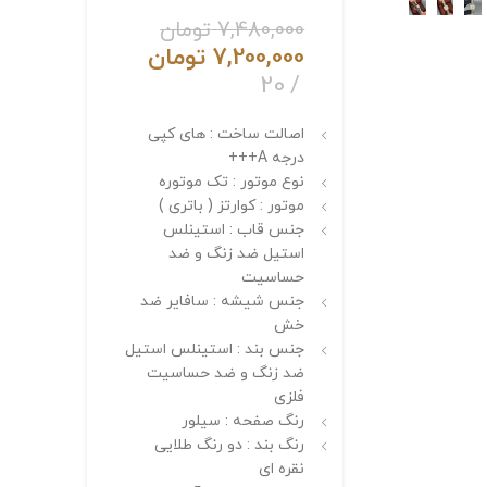
7,480,000
تومان
7,200,000
تومان
20
اصالت ساخت : های کپی
درجه A+++
نوع موتور : تک موتوره
موتور : کوارتز ( باتری )
جنس قاب : استینلس
استیل ضد زنگ و ضد
حساسیت
جنس شیشه : سافایر ضد
خش
جنس بند : استینلس استیل
ضد زنگ و ضد حساسیت
فلزی
رنگ صفحه : سیلور
رنگ بند : دو رنگ طلایی
نقره ای