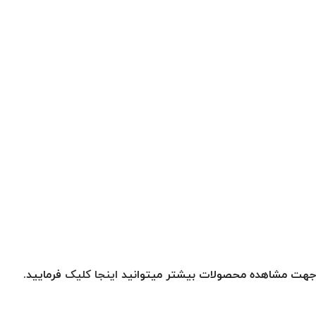
جهت مشاهده محصولات بیشتر میتوانید
اینجا کلیک
فرمایید.