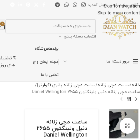
 گالری ساعت ایمان خوش آمدید
Skip to navigation
Skip to main content
0
انتخاب دسته بندی
برندها
فروشگاه
% تخفیف
مرور دسته ها
مجله ایمان واچ
های روز
تماس با ما
خانه
ساعت مچی زنانه
ساعت مچی زنانه باتری (کوارتز)
ساعت مچی زنانه دنیل ولینگتون 2655 Daniel Wellington
ساعت مچی زنانه
برای بزرگنمایی کلیک کنید
دنیل ولینگتون 2655
Daniel Wellington