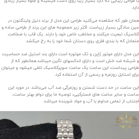
با طراحی زیبایی که دارد بسیار زیبا روی دست میشینه و جلوه بسیار زیادی
دارد.
همان طور که مشاهده می‌کنید طراحی این مدل از برند دنیل ولینگتون در
عین سادگی بسیار زیباست. اکثر زیر مجموعه های این برند از طراحی ساده و
کلاسیک تبعیت میکنند و مخاطب خاص خود را دارند. یک قاب با ضخامت
متعادل که با بندی فلزی روی دستان شما خود را به رخ میکشد.
این مدل دارای موتور ژاپن و تک موتوره است دارای بند استیل ضد حساسیت
و شیشه ضد خش است و دارای اندکسهای نگین میباشد.همانطور که از
طراحی پیداست، این ساعت یک ساعت سوپرکلاسیک تلقی میشود و میتوان
برای استایل روزمره و رسمی از آن استفاده کرد.
این ساعت در حد دست شستن و روزمرگی ضد آب می‌باشد. در مورد این
ساعت و سایر ساعت های مَسترکپی، توصیه ما برای دوام بهتر ساعت،
اجتناب از تماس مداوم با آب و مواد شوینده میباشد.