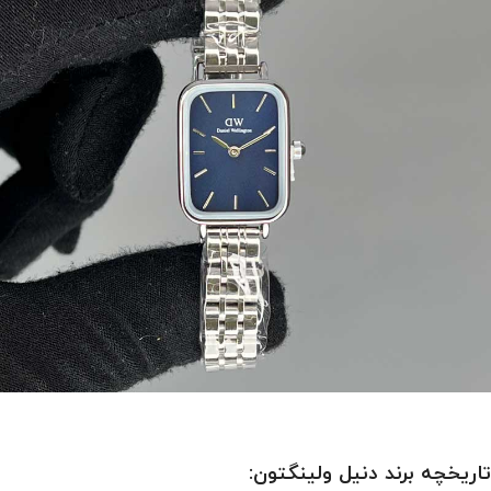
تاریخچه برند دنیل ولینگتون: