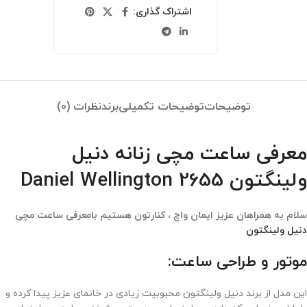
اشتراک گذاری:
توضیحات
توضیحات تکمیلی
برند
نظرات (0)
معرفی ساعت مچی زنانه دنیل
ولینگتون 2655 Daniel Wellington
سلام به همراهان عزیز ایمان واچ ، کنارتون هستیم بامعرفی ساعت مچی
دنیل ولینگتون
موتور و طراحی ساعت:
این مدل از برند دنیل ولینگتون محبوبیت زیادی در خانمای عزیز پیدا کرده و