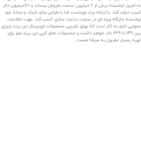
به امروز توانسته بیش از 6 میلیون ساعت بفروش برساند و 70میلیون دلار
کسب درامد کند. با اینکه برند نوپاست، اما با طراحی های شیک و سادۀ خود
توانسته جایگاه ویژه ای در صنعت ساعت سازی کسب کند. جهت اطلاعات
عمومی لازم به ذکر است که بهای تقریبی محصولات اورجینال این برند چیزی
بین 149 تا 229 دلار خواهد داشت و محصولات های کپیِ این برند هم برای
تهیه بسیار مقرون به صرفه هست.