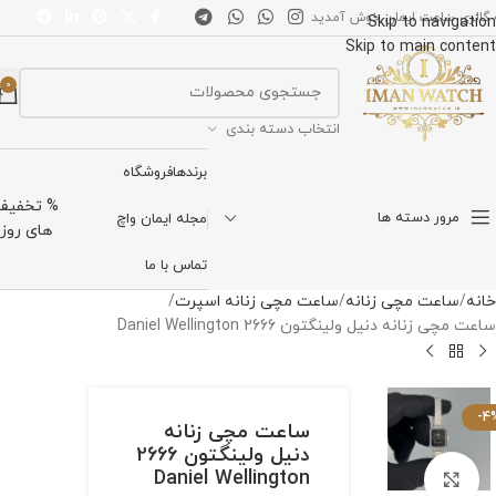
 گالری ساعت ایمان خوش آمدید
Skip to navigation
Skip to main content
0
انتخاب دسته بندی
برندها
فروشگاه
% تخفیف
مرور دسته ها
مجله ایمان واچ
های روز
تماس با ما
خانه
ساعت مچی زنانه
ساعت مچی زنانه اسپرت
ساعت مچی زنانه دنیل ولینگتون 2666 Daniel Wellington
-4
ساعت مچی زنانه
دنیل ولینگتون 2666
Daniel Wellington
برای بزرگنمایی کلیک کنید