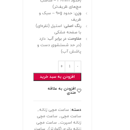
(حدود ۳۶mm – مناسب
مچ‌های ظریف‌تر)
وزن:
حدود ۹۰g – سبک و
ظریف
رنگ اصلی:
استیل (نقره‌ای)
با صفحه مشکی
مقاومت در برابر آب:
دارد
(در حد شستشوی دست و
پاشش آب)
افزودن به سبد خرید
افزودن به علاقه
مندی
دسته:
ساعت مچی زنانه
,
ساعت مچی
,
ساعت مچی
زنانه اسپرت
,
ساعت مچی
زنانه باتری (کوارتز)
,
ساعت