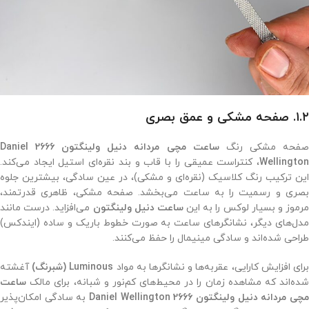
۱.۲. صفحه مشکی و عمق بصری
فحه مشکی رنگ
ساعت مچی مردانه دنیل ولینگتون 2666 Daniel
Wellington
، کنتراست عمیقی را با قاب و بند نقره‌ای استیل ایجاد می‌کند.
این ترکیب رنگ کلاسیک (نقره‌ای و مشکی)، در عین سادگی، بیشترین جلوه
بصری و رسمیت را به ساعت می‌بخشد. صفحه مشکی، ظاهری قدرتمند،
رموز و بسیار لوکس را به این
ساعت دنیل ولینگتون
می‌افزاید. درست مانند
مدل‌های دیگر، نشانگرهای ساعت به صورت خطوط باریک و ساده (ایندکس)
طراحی شده‌اند و سادگی مینیمال را حفظ می‌کنند.
رای افزایش کارایی، عقربه‌ها و نشانگرها به مواد
Luminous (شبرنگ)
آغشته
شده‌اند که مشاهده زمان را در محیط‌های کم‌نور و شبانه، برای مالک
ساعت
چی مردانه دنیل ولینگتون 2666 Daniel Wellington
به سادگی امکان‌پذیر