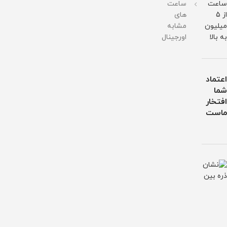
ساعت
ساعت
از 5
های
میلیون
مشابه
به بالا
اورجینال
اعتماد
شما
افتخار
ماست