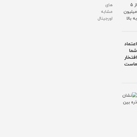
از 5
های
میلیون
مشابه
به بالا
اورجینال
اعتماد
شما
افتخار
ماست