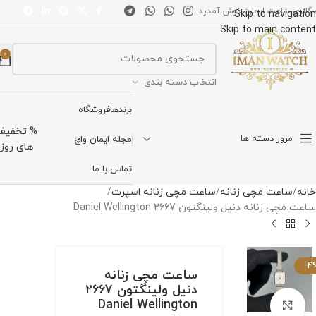
 گالری ساعت ایمان خوش آمدید
Skip to navigation
Skip to main content
0
انتخاب دسته بندی
برندها
فروشگاه
% تخفیف
مرور دسته ها
مجله ایمان واچ
های روز
تماس با ما
خانه
ساعت مچی زنانه
ساعت مچی زنانه اسپرت
ساعت مچی زنانه دنیل ولینگتون 2667 Daniel Wellington
-4
ساعت مچی زنانه
دنیل ولینگتون 2667
Daniel Wellington
برای بزرگنمایی کلیک کنید