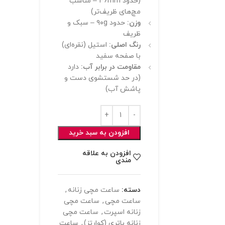
(حدود ۳۶mm – مناسب
مچ‌های ظریف‌تر)
وزن:
حدود ۹۰g – سبک و
ظریف
رنگ اصلی:
استیل (نقره‌ای)
با صفحه سفید
مقاومت در برابر آب:
دارد
(در حد شستشوی دست و
پاشش آب)
افزودن به سبد خرید
افزودن به علاقه
مندی
دسته:
ساعت مچی زنانه
,
ساعت مچی
,
ساعت مچی
زنانه اسپرت
,
ساعت مچی
زنانه باتری (کوارتز)
,
ساعت