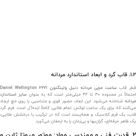
۱.۲. قاب گرد و ابعاد استاندارد مردانه
قطر قاب
ساعت مچی مردانه دنیل ولینگتون 2671 Daniel Wellington
احتمالاً در محدوده ۴۰ تا ۴۲ میلی‌متر است که به عنوان
سایز استاندارد
مردانه
شناخته می‌شود. این ابعاد، حضور قوی و متناسبی را روی مچ ایجاد
می‌کنند که برای یک ساعت لوکس تمام طلایی کاملاً ایده‌آل است. فرم گرد
قاب، یک فرم کلاسیک و همه‌پسند است که در ترکیب با درخشش طلایی،
یک ظاهر حرفه‌ای، گران‌بها و بی‌زمان را به ارمغان می‌آورد.
۲. قدرت فنی و مهندسی مواد: موتور میوتا ژاپن و