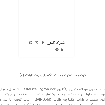
اشتراک گذاری:
توضیحات
توضیحات تکمیلی
برند
نظرات (0)
اعت مچی مردانه دنیل ولینگتون 2671 Daniel Wellington
یک مدل بسیار
برجسته و لوکس است که نهایت درخشش و تجمل را به نمایش می‌گذارد.
ین ساعت با طراحی
یکپارچه طلایی (All-Gold)
، از قاب گرفته تا بند و
صفحه، یک بیانیه بی‌پرده از سلیقه عالی و توجه به شکوه بصری است. این