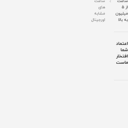
ساعت
ساعت
از 5
های
میلیون
مشابه
به بالا
اورجینال
اعتماد
شما
افتخار
ماست