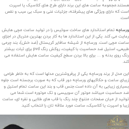
هستند.مجموعه ساعت های این برند دارای طرح های کلاسیک یا اسپرت
است که دارای ویژگی های پیشرفته، جزئیات غنی و سبک بی عیب و نقص
است.
ورساچه
تمام استاندارد های ساخت سوئیس را در تولید ساعت مچی هایش
رعایت می کند. یکی از این استاندارد ها به کار بردن بهترین متریال در اجزای
ساعت مچی است. ورساچه از شیشه سافایر کریستال (ضد خش)، بند چرمی
طبیعی، استیل ضد حساسیت با کیفیت، روکش رنگ
pvd
برای ثبات بیشتر
رنگ روی بدنه و … برای بالا بردن سطح کیفیت ساعت هایش استفاده می
کند.
این مدل از برند ورساچه یکی از پرفروشترین مدلها است که به خاطر طراحی
زیبای ساعت و حکاکیهای ورساچه دور قاب که به صورت برجسته است جلوه
بسیاری زیبایی به آن داده است.جنس قاب و بند این ساعت تمام استیل و
ضد حساسیت میباشد موتور آن سوییسی و تک موتوره است.شما می
توانید از میان صفحات متنوع چند رنگ با قاب های طلایی و نقره ای، ساعت
زیبا و اسپرت یا کلاسیک، ساعت مورد علاقه تان را انتخاب کنید.