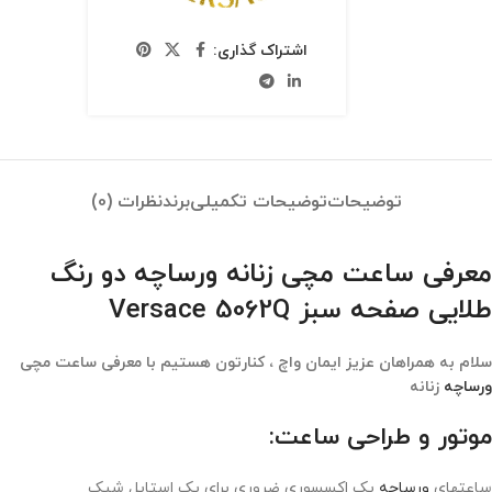
اشتراک گذاری:
توضیحات
توضیحات تکمیلی
برند
نظرات (0)
معرفی ساعت مچی زنانه ورساچه دو رنگ
طلایی صفحه سبز Versace 5062Q
سلام به همراهان عزیز ایمان واچ ، کنارتون هستیم با معرفی ساعت مچی
ورساچه
زنانه
موتور و طراحی ساعت:
ساعتهای
ورساچه
یک اکسسوری ضروری برای یک استایل شیک