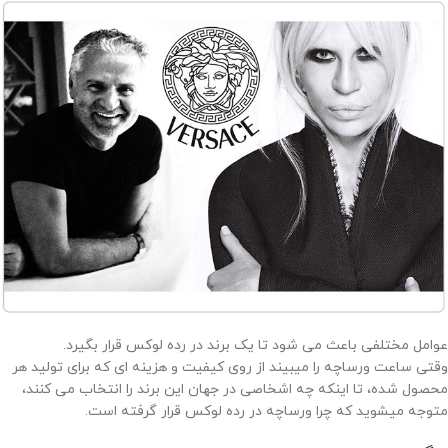
عوامل مختلفی باعث می شود تا یک برند در رده لوکس قرار بگیرد.
وقتی ساعت ورساچه را میبیند از روی کیفیت و هزینه ای که برای تولید هر
محصول شده، تا اینکه چه اشخاصی در جهان این برند را انتخاب می کنند،
متوجه میشوید که چرا ورساچه در رده لوکس قرار گرفته است.