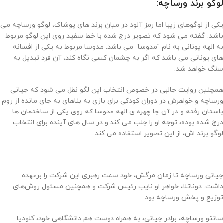
لوگو برند ورساچه:
یکی از لوگوهای زیبا اما رمز آلود در میان برند های پوشاک، لوگو ورساچه می
باشد. گفته می شود که تصویر درج شده با خط سفید روی این لوگو مربوط
به الهه یونانی به نام “مدوسا” می باشد. مدوسا مربوط به یکی از افسانه
های یونانی می باشد که اگر به چشمان کسی نگاه کند، آن فرد تبدیل به
سنگ خواهد شد.
همچنین روایت جالبی در خصوص انتخاب این لگو نقل می شود که جیانی
ورساچه و خواهرش در دوران کودکی برای بازی به بناهای به جای مانده از روم
باستان رفته و در آن جا چهره ی الهه مدوسا که روی یکی از ساختمان ها
درج شده بوده، توجه او را جلب می کند و در سال های آینده برای انتخاب
لوگو برند اش، از این تصویر استفاده می کند.
جیانی ورساچه تا زمان مرگش، خود سمت رهبری این شرکت را برعهده
داشت. دوناتلا، خواهر او نایب رئیس شرکت و همچنین مسئول روش‌های
توزیع و پخش ورساچه بود.
سانتو ورساچه، برادر جیانی، به همراه دوست هم دانشگاهی خود، کلودیا