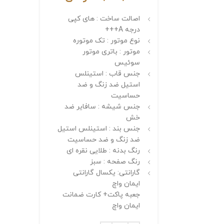
اصالت ساخت : های کپی
درجه A+++
نوع موتور : تک موتوره
موتور : باتری موتور
سوئیس
جنس قاب : استینلس
استیل ضد زنگ و ضد
حساسیت
جنس شیشه : سافایر ضد
خش
جنس بند : استینلس استیل
ضد زنگ و ضد حساسیت
رنگ بدنه : طلایی نقره ای
رنگ صفحه : سبز
گارانتی: یکسال گارانتی
ایمان واچ
جعبه پاکت+ کارت ضمانت
ایمان واچ