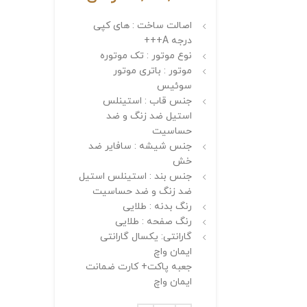
اصالت ساخت : های کپی
درجه A+++
نوع موتور : تک موتوره
موتور : باتری موتور
سوئیس
جنس قاب : استینلس
استیل ضد زنگ و ضد
حساسیت
جنس شیشه : سافایر ضد
خش
جنس بند : استینلس استیل
ضد زنگ و ضد حساسیت
رنگ بدنه : طلایی
رنگ صفحه : طلایی
گارانتی: یکسال گارانتی
ایمان واچ
جعبه پاکت+ کارت ضمانت
ایمان واچ