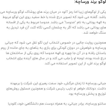
لوگو برند ورساچه:
یکی از لوگوهای زیبا اما رمز آلود در میان برند های پوشاک، لوگو ورساچه می
باشد. گفته می شود که تصویر درج شده با خط سفید روی این لوگو مربوط
به الهه یونانی به نام “مدوسا” می باشد. مدوسا مربوط به یکی از افسانه
های یونانی می باشد که اگر به چشمان کسی نگاه کند، آن فرد تبدیل به
سنگ خواهد شد.
همچنین روایت جالبی در خصوص انتخاب این لگو نقل می شود که جیانی
ورساچه و خواهرش در دوران کودکی برای بازی به بناهای به جای مانده از روم
باستان رفته و در آن جا چهره ی الهه مدوسا که روی یکی از ساختمان ها
درج شده بوده، توجه او را جلب می کند و در سال های آینده برای انتخاب
لوگو برند اش، از این تصویر استفاده می کند.
جیانی ورساچه تا زمان مرگش، خود سمت رهبری این شرکت را برعهده
داشت. دوناتلا، خواهر او نایب رئیس شرکت و همچنین مسئول روش‌های
توزیع و پخش ورساچه بود.
سانتو ورساچه، برادر جیانی، به همراه دوست هم دانشگاهی خود، کلودیا