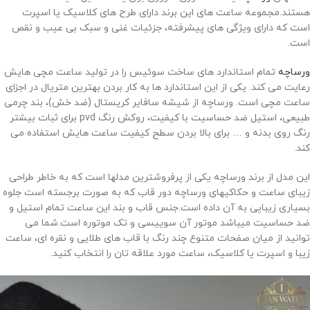
هستند.مجموعه ساعت های این برند دارای طرح های کلاسیک یا اسپرت
است که دارای ویژگی های پیشرفته، جزئیات غنی و سبک بی عیب و نقص
است.
ورساچه
تمام استاندارد های ساخت سوئیس را در تولید ساعت مچی هایش
رعایت می کند. یکی از این استاندارد ها به کار بردن بهترین متریال در اجزای
ساعت مچی است. ورساچه از شیشه سافایر کریستال (ضد خش)، بند چرمی
طبیعی، استیل ضد حساسیت با کیفیت، روکش رنگ
pvd
برای ثبات بیشتر
رنگ روی بدنه و … برای بالا بردن سطح کیفیت ساعت هایش استفاده می
کند.
این مدل از برند ورساچه یکی از پرفروشترین مدلها است که به خاطر طراحی
زیبای ساعت و حکاکیهای ورساچه دور قاب که به صورت برجسته است جلوه
بسیاری زیبایی به آن داده است.جنس قاب و بند این ساعت تمام استیل و
ضد حساسیت میباشد موتور آن سوییسی و تک موتوره است.شما می
توانید از میان صفحات متنوع چند رنگ با قاب های طلایی و نقره ای، ساعت
زیبا و اسپرت یا کلاسیک، ساعت مورد علاقه تان را انتخاب کنید.