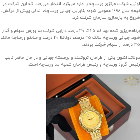
لوتی، شرکت مرکزی ورساچه را اداره می‌کرد. انتظار می‌رفت که این شرکت در
نیمه سال ۱۹۹۸ عمومی شود؛ بنابراین جیانی ورساچه، اندکی پیش از مرگش،
شروع به بازسازی سازمان شرکت کرد.
برنامه‌ریزی شده بود که ۲۵ تا ۳۰ درصد دارایی شرکت به بورس سهام واگذار
شود. جیانی ورساچه مالک ۴۵ درصد، دوناتلا ۲۰ درصد و سانتو ورساچه مالک
۳۵ درصد از سهام شرکت بودند.
دوناتلا اکنون یکی از طراحان ثروتمند و برجسته جهانی و در حال حاضر نایب
رئیس گروه ورساچه و رئیس طراحان شعبه مد ورساچه است.