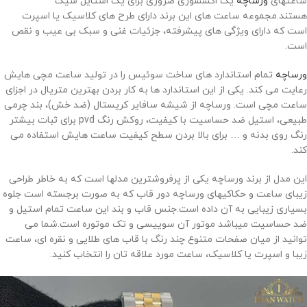
ساعتهای
ورساچه
یک اکسسوری ضروری برای یک استایل شیک
هستند.مجموعه ساعت های این برند دارای طرح های کلاسیک یا اسپرت
است که دارای ویژگی های پیشرفته، جزئیات غنی و سبک بی عیب و نقص
است.
ورساچه
تمام استاندارد های ساخت سوئیس را در تولید ساعت مچی هایش
رعایت می کند. یکی از این استاندارد ها به کار بردن بهترین متریال در اجزای
ساعت مچی است. ورساچه از شیشه سافایر کریستال (ضد خش)، بند چرمی
طبیعی، استیل ضد حساسیت با کیفیت، روکش رنگ
pvd
برای ثبات بیشتر
رنگ روی بدنه و … برای بالا بردن سطح کیفیت ساعت هایش استفاده می
کند.
این مدل از برند ورساچه یکی از پرفروشترین مدلها است که به خاطر طراحی
زیبای ساعت و حکاکیهای ورساچه دور قاب که به صورت برجسته است جلوه
بسیاری زیبایی به آن داده است.جنس قاب و بند این ساعت تمام استیل و
ضد حساسیت میباشد موتور آن سوییسی و تک موتوره است.شما می
توانید از میان صفحات متنوع چند رنگ با قاب های طلایی و نقره ای، ساعت
زیبا و اسپرت یا کلاسیک، ساعت مورد علاقه تان را انتخاب کنید.