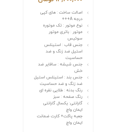
اصالت ساخت : های کپی
درجه A+++
نوع موتور : تک موتوره
موتور : باتری موتور
سوئیس
جنس قاب : استینلس
استیل ضد زنگ و ضد
حساسیت
جنس شیشه : سافایر ضد
خش
جنس بند : استینلس استیل
ضد زنگ و ضد حساسیت
رنگ بدنه : طلایی نقره ای
رنگ صفحه : سبز
گارانتی: یکسال گارانتی
ایمان واچ
جعبه پاکت+ کارت ضمانت
ایمان واچ