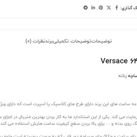
ک گذاری:
توضیحات
توضیحات تکمیلی
برند
نظرات (0)
ساچه
زنانه
ساعت های این برند دارای طرح های کلاسیک یا اسپرت است که دارای وی
ت می کند. یکی از این استاندارد ها به کار بردن بهترین متریال در اجز
نگ روی بدنه و … برای بالا بردن سطح کیفیت ساعت هایش استفاده می کند.
 زیبای ساعت و حکاکیهای ورساچه دور قاب که به صورت برجسته است جلوه ب