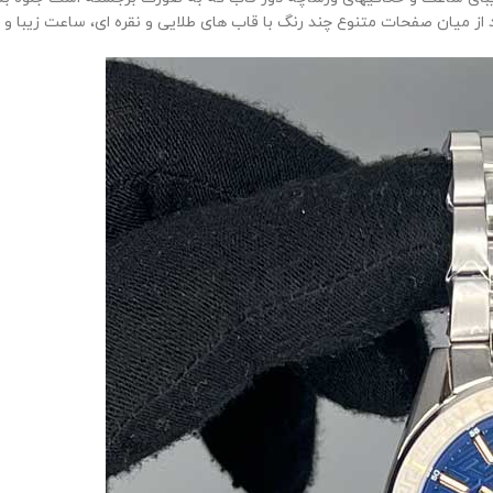
یان صفحات متنوع چند رنگ با قاب های طلایی و نقره ای، ساعت زیبا و اس