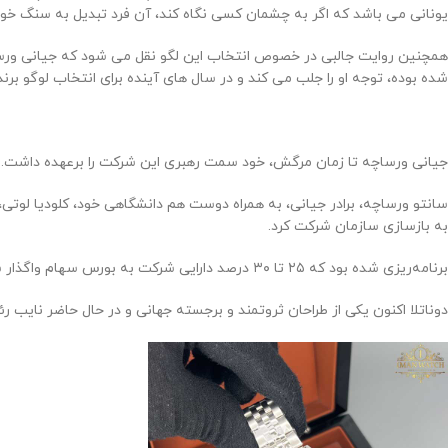
یونانی می باشد که اگر به چشمان کسی نگاه کند، آن فرد تبدیل به سنگ خو
همچنین روایت جالبی در خصوص انتخاب این لگو نقل می شود که جیانی ورساچه 
شده بوده، توجه او را جلب می کند و در سال های آینده برای انتخاب لوگو برند
جیانی ورساچه تا زمان مرگش، خود سمت رهبری این شرکت را برعهده داشت. 
به بازسازی سازمان شرکت کرد.
برنامه‌ریزی شده بود که ۲۵ تا ۳۰ درصد دارایی شرکت به بورس سهام واگذار شود. جیانی ورساچه مالک ۴۵ درصد، دوناتلا ۲۰ درصد و سانتو ورساچه مالک ۳۵ درصد از سهام شرکت بودند.
دوناتلا اکنون یکی از طراحان ثروتمند و برجسته جهانی و در حال حاضر نای