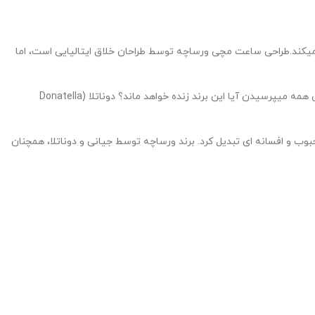
تولید میکند.طراحی ساعت مچی ورساچه توسط طراحان خلاق ایتالیایی است، اما
Donatella
بوب و افسانه ای تبدیل کرد. برند ورساچه توسط جیانی و دوناتلا، همچنان