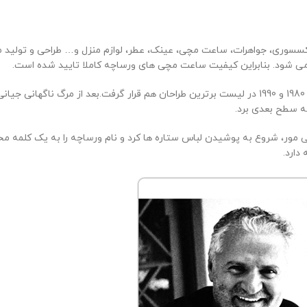
د.این برند اکسسوری، جواهرات، ساعت مچی، عینک، عطر، لوازم منزل و… طراحی و 
ی شود. بنابراین کیفیت ساعت مچی های ورساچه کاملا تایید شده است.
(
به سطح بعدی برد.
دمی مور، شروع به پوشیدن لباس ستاره ها کرد و نام ورساچه را به یک کلمه مح
دارد.