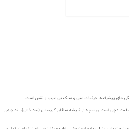
ژگی های پیشرفته، جزئیات غنی و سبک بی عیب و نقص است.
ای ساعت مچی است. ورساچه از شیشه سافایر کریستال (ضد خش)، بند چرمی
سیاری زیبایی به آن داده است.جنس قاب و بند این ساعت تمام استیل و