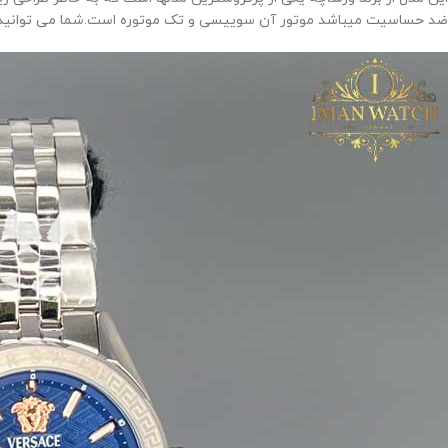
ضد حساسیت میباشد موتور آن سوییسی و تک موتوره است.شما می توانید از م