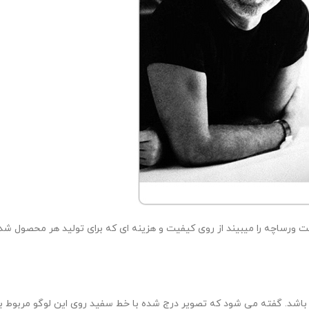
 ورساچه را میبیند از روی کیفیت و هزینه ای که برای تولید هر محصول شده،
ی باشد. گفته می شود که تصویر درج شده با خط سفید روی این لوگو مربوط به