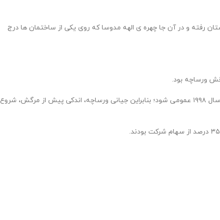
ان رفته و در آن جا چهره ی الهه مدوسا که روی یکی از ساختمان ها درج
خش ورساچه بود.
سانتو ورساچه، برادر جیانی، به همراه دوست هم دانشگاهی خود، کلودیا لوتی، شرکت مرکزی ورساچه را اداره می‌کرد. انتظار می‌رفت که این شرکت در نیمه سال ۱۹۹۸ عمومی شود؛ بنابراین جیانی ورساچه، اندکی پیش از مرگش، شروع