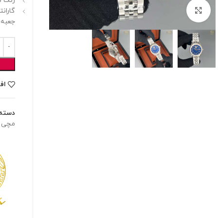
رنگ ص
برای بزرگنمایی کلیک کنید
گارانت
جعبه 
اف
دسته:
مچی ز