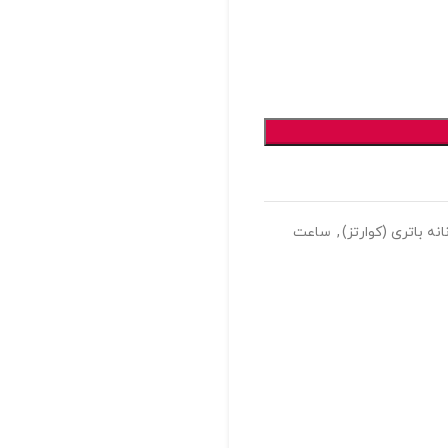
ه باتری (کوارتز)
,
ساعت