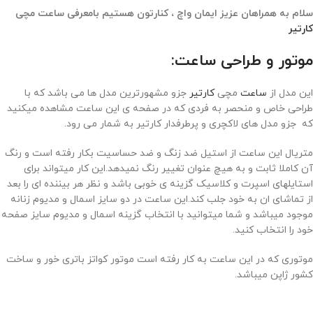
سلام به همراهان عزیز ایمان واچ ، کنارتون هستیم بامعرفی ساعت مچی
کارتیر
موتور و طراحی ساعت:
این مدل از
ساعت
مچی
کارتیر
جزو مشهورترین مدل ها می باشد که با
طراحی خاص و منحصر به فردی که در صفحه ی این ساعت مشاهده میکنید
که جزو مدل های لاکچری و پرطرفدار کارتیر به شمار می رود.
متریال این ساعت از استیل ضد زنگ و ضد حساسیت بکار رفته است و رنگ
آن کاملا ثابت و به هیچ عنوان تغییر رنگ نمیدهد.این کار میتواند برای
استایلهای اسپرت و کلاسیک گزینه ی خوبی باشد و نظر هر بیننده ای را بعد
از تماشای ان به خود جلب کند.این ساعت در دو سایز اسمال و مدیوم زنانه
موجود میباشد و شما میتوانید با انتخاب گزینه اسمال و مدیوم سایز صفحه
خود را انتخاب کنید.
موتوری که در این ساعت به کار رفته است موتور کواتز باتری خور و ساخت
کشور ژاپن میباشد.