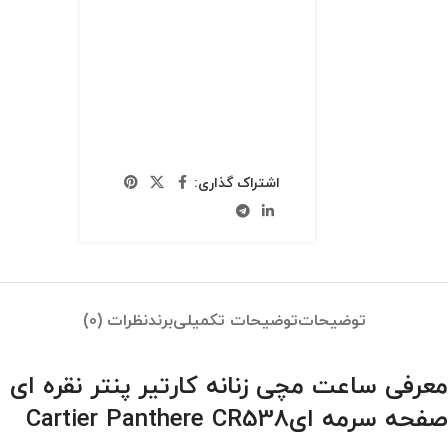
اشتراک گذاری:
توضیحات
توضیحات تکمیلی
برند
نظرات (0)
معرفی ساعت مچی زنانه کارتیر پنتر نقره ای
صفحه سرمه ایCartier Panthere CR538