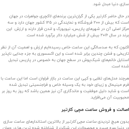
سازی دنیا مبدل شود.
در حال حاضر کارتیر یکی از گران‌ترین برندهای لاکچری جواهرات در جهان
است که بیش از ۲۰۰ فروشگاه و نمایندگی در ۱۲۵ کشور جهان دارد و سه
مرکز اصلی آن در شهرهای پاریس، نیویورک و لندن قرار دارند و ارزش این
برند در سال ۲۰۱۶ بیش از شش میلیارد دلار برآورد شده است.
اکنون که به صدسالگی این ساعت خاص رسیده‌ایم ارزش و اهمیت آن از نظر
تاریخی و فشن چندین برابر شده است و این اکسسوری به جزء جدایی ناپذیر
استایل خانم‌های شیک‌پوش در سطح جهان به خصوص در پاریس تبدیل
شده است.
هرچند مدل‌های تقلبی و کپی این ساعت در بازار فراوان است اما این ساعت با
فرم مینیمال و زیبای خود به یک وسیله خاص و فراجنسیتی تبدیل شده
است و شاید دلیل موفقیت و ماندگاری آن نیز همین باشد که روز به روز بر
محبوبیت آن می‌افزاید.
اصالت و فروش ساعت مچی کارتیر
بدون هیچ تردیدی
ساعت مچی کارتیر
از بالاترین استاندارهای ساعت سازی
در دنیا بهره میبرد و محصولات این شرکت از شناخته شده ترین ها در جهان