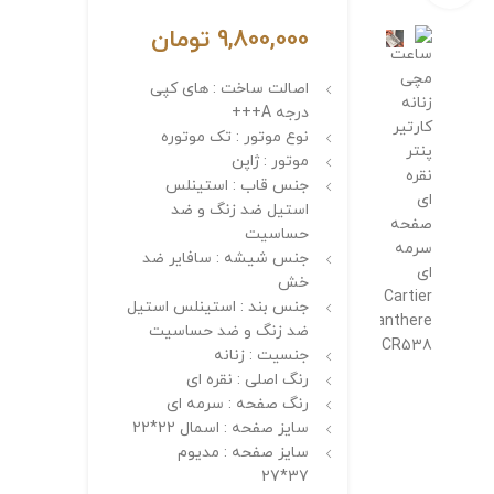
9,800,000
تومان
اصالت ساخت : های کپی
درجه A+++
نوع موتور : تک موتوره
موتور : ژاپن
جنس قاب : استینلس
استیل ضد زنگ و ضد
حساسیت
جنس شیشه : سافایر ضد
خش
جنس بند : استینلس استیل
ضد زنگ و ضد حساسیت
جنسیت : زنانه
رنگ اصلی : نقره ای
رنگ صفحه : سرمه ای
سایز صفحه : اسمال 22*22
سایز صفحه : مدیوم
37*27