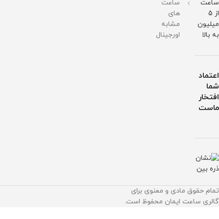
ساعت
ساعت
فروخته
میشود
از 5
های
1,100,000
میلیون
مشابه
تومان
به بالا
اورجینال
اعتماد
شما
افتخار
ماست
تمام حقوق مادی و معنوی برای
گالری ساعت ایمان محفوظ است.