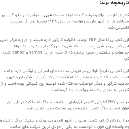
تاریخچه برند:
کمپای کارتیر طراح و تولید کننده انواع
ساعت مچی
و جواهرات زیبا و گران بها
میباشد که در شهر پاریس فرانسه در سال 1848 توسط لویز فرانسیس
تاسیس شد.
این کمپانی تا سال 1964 توسط خانواده کارتیر اداره میشد و امروزه مرکز اصلی
این کمپانی در شهر پاریس است. شهرت این کمپانی به واسطه انواع
جواهرات و ساعتهای مچی لوکس که از جمله آن به santos و panter اشاره
کرد.
این کمپانی تاریخ طولانی در فروش ساعت های اشرافی و لوکس دارد. جالب
است بدانید که ادوارد هفتم پادشاه انگلستان که یکی از مشتریان مشهور
ساعت کارتیر و دیگر جواهرات ساخته شده توسط این کمپانی بوده است و از
کارتیر به عنوان پادشاه جواهرات یاد کرده است.
در سال 1907 کمپانی
کارتیر
قراردادی را با ادموند جاگر امضا کرد در طی این
قراراد ادموند جاگر تامین کننده موتور ساعت مچی کارتیر شد.
در آن زمان کارتیر شعبه هایی در شهر لندن, نیویورک و سنپترزبوگ داشت و
به واسطه این قرارداد توانست به یکی از موفق ترین شرکت های ساعت