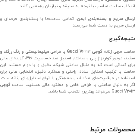
انتخاب ساعت مناسب با توجه به سلیقه و نیازتان راهنمایی کنند.
رسال سریع و بسته‌بندی ایمن
: تمامی ساعت‌ها با بسته‌بندی حرفه‌ای و
ارسال سریع به دست شما می‌رسند.
نتیجه‌گیری
اعت مچی زنانه
گوچی Gucci V2013
با طراحی
مینیمالیستی
و
رنگ رزگلد و
فید
، موتور
کوارتز ژاپنی
و ساختار
استیل ضد حساسیت ۳۱۶
، گزینه‌ای عالی
برای کسانی است که به دنبال ساعتی شیک، دقیق و با دوام هستند. این
ساعت با ترکیب استایل ساده، راحتی و عملکرد دقیق، انتخابی عالی برای
استفاده در موقعیت‌های مختلف و هماهنگی با انواع استایل‌های زنانه است.
اگر به دنبال ساعتی با طراحی خاص و عملکرد عالی هستید، ساعت
گوچی
Gucci V2013
می‌تواند بهترین انتخاب شما باشد.
محصولات مرتبط