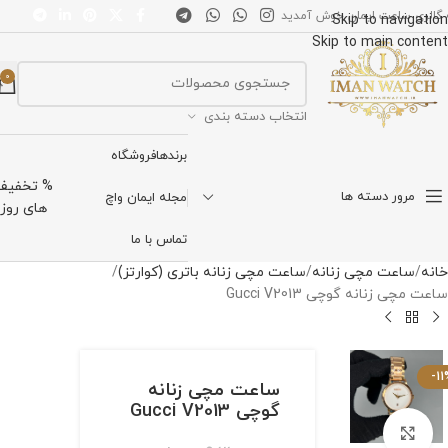
 گالری ساعت ایمان خوش آمدید
Skip to navigation
Skip to main content
0
انتخاب دسته بندی
برندها
فروشگاه
% تخفیف
مرور دسته ها
مجله ایمان واچ
های روز
تماس با ما
خانه
ساعت مچی زنانه
ساعت مچی زنانه باتری (کوارتز)
ساعت مچی زنانه گوچی Gucci V2013
-11
ساعت مچی زنانه
گوچی Gucci V2013
برای بزرگنمایی کلیک کنید