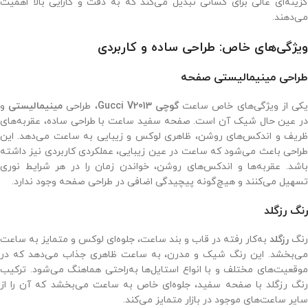
گزینه‌ای عالی برای کسانی تبدیل می‌کند که به دقت و کارایی بالا اهمیت
می‌دهند.
ویژگی‌های خاص: طراحی ساده و کاربردی
طراحی مینیمالیستی صفحه
کی از ویژگی‌های خاص ساعت
گوچی Gucci V2013
، طراحی
مینیمالیستی
و
در عین حال شیک آن است. صفحه سفید ساعت با طراحی ساده، عقربه‌های
ظریف و اندکس‌های روشن، ظاهری لوکس و زیبایی به ساعت می‌دهد. این
طراحی باعث می‌شود که ساعت در عین زیبایی، عملکردی کاربردی نیز داشته
باشد. عقربه‌ها و اندکس‌های روشن، خواندن زمان را در هر شرایط نوری
تسهیل می‌کنند و هیچ‌گونه پیچیدگی اضافی در طراحی صفحه وجود ندارد.
رنگ رزگلد
رنگ
رزگلد
به‌کار رفته در قاب و بند ساعت، جلوه‌ای لوکس و متمایز به ساعت
می‌بخشد. این رنگ شیک و مدرن، به ساعت ظاهری جذاب می‌دهد که در
موقعیت‌های مختلف و با انواع استایل‌ها به‌راحتی هماهنگ می‌شود. ترکیب
رنگ رزگلد با صفحه سفید، جلوه‌ای خاص به ساعت می‌بخشد که آن را از
سایر ساعت‌های موجود در بازار متمایز می‌کند.