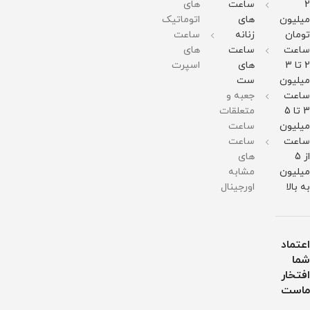
2
ساعت
های
میلیون
های
اتوماتیک
تومان
زنانه
ساعت
ساعت
ساعت
های
2 تا 3
های
اسپرت
میلیون
ست
ساعت
جعبه و
3 تا 5
متعلقات
میلیون
ساعت
ساعت
ساعت
از 5
های
میلیون
مشابه
به بالا
اورجینال
اعتماد
شما
افتخار
ماست