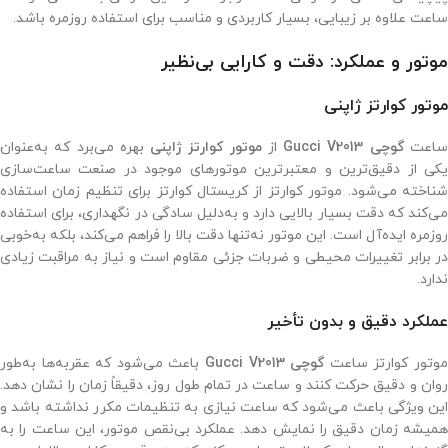
ساعت علاوه بر زیبایی، بسیار کاربردی و مناسب برای استفاده روزمره باشد.
موتور و عملکرد: دقت و کارایی بی‌نظیر
موتور کوارتز ژاپنی
اعت
گوچی Gucci V2013
از
موتور کوارتز ژاپنی
بهره می‌برد که به‌عنوان
یکی از دقیق‌ترین و معتبرترین موتورهای موجود در صنعت ساعت‌سازی
شناخته می‌شود. موتور کوارتز از کریستال کوارتز برای تنظیم زمان استفاده
می‌کند که دقت بسیار بالایی دارد و به‌دلیل سادگی در نگهداری، برای استفاده
روزمره ایده‌آل است. این موتور نه‌تنها دقت بالا را فراهم می‌کند، بلکه به‌خوبی
در برابر تغییرات محیطی و ضربات جزئی مقاوم است و نیاز به مراقبت زیادی
ندارد.
عملکرد دقیق و بدون تأخیر
وتور کوارتز ساعت
گوچی Gucci V2013
باعث می‌شود که عقربه‌ها به‌طور
روان و دقیق حرکت کنند و ساعت در تمام طول روز، دقیقاً زمان را نشان دهد.
این ویژگی باعث می‌شود که ساعت نیازی به تنظیمات مکرر نداشته باشد و
همیشه زمان دقیق را نمایش دهد. عملکرد بی‌نقص موتور، این ساعت را به