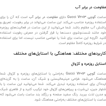
مقاومت در برابر آب
اعت
گوچی Gucci V2013
دارای
مقاومت در برابر آب
است که آن را برای
استفاده روزمره مناسب می‌کند. این ساعت می‌تواند در برابر رطوبت، تعریق و
پاشش آب مقاوم باشد. شما می‌توانید از این ساعت در فعالیت‌های روزمره
خود مانند شست‌وشوی دست‌ها یا قرار گرفتن در معرض رطوبت استفاده
کنید. اگرچه این ساعت برای شنا یا غواصی مناسب نیست، اما برای استفاده
در شرایط روزمره کاملاً مقاوم است.
کاربردهای مختلف: هماهنگی با استایل‌های مختلف
استایل روزمره و کژوال
اعت
گوچی Gucci V2013
به‌راحتی با استایل‌های روزمره و کژوال شما
هماهنگ می‌شود. طراحی مینیمالیستی و شیک آن، ساعت را به گزینه‌ای
ایده‌آل برای استفاده روزمره تبدیل می‌کند. شما می‌توانید این ساعت را با
شلوار جین، تی‌شرت و پیراهن‌های کژوال خود ترکیب کنید و از ظاهری شیک
و مدرن لذت ببرید. رنگ سفید صفحه و رزگلد بند ساعت باعث می‌شود که
ساعت با استایل‌های مختلف به‌راحتی هماهنگ شود.