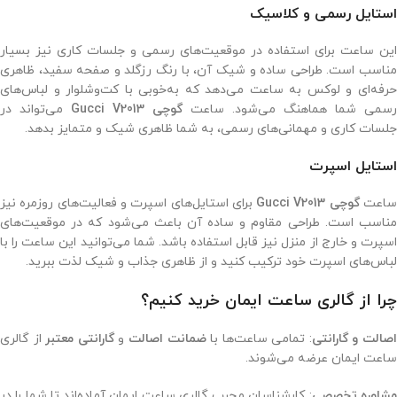
استایل رسمی و کلاسیک
این ساعت برای استفاده در موقعیت‌های رسمی و جلسات کاری نیز بسیار
مناسب است. طراحی ساده و شیک آن، با رنگ رزگلد و صفحه سفید، ظاهری
حرفه‌ای و لوکس به ساعت می‌دهد که به‌خوبی با کت‌وشلوار و لباس‌های
رسمی شما هماهنگ می‌شود. ساعت
گوچی Gucci V2013
می‌تواند در
جلسات کاری و مهمانی‌های رسمی، به شما ظاهری شیک و متمایز بدهد.
استایل اسپرت
اعت
گوچی Gucci V2013
برای استایل‌های اسپرت و فعالیت‌های روزمره نیز
مناسب است. طراحی مقاوم و ساده آن باعث می‌شود که در موقعیت‌های
اسپرت و خارج از منزل نیز قابل استفاده باشد. شما می‌توانید این ساعت را با
لباس‌های اسپرت خود ترکیب کنید و از ظاهری جذاب و شیک لذت ببرید.
چرا از گالری ساعت ایمان خرید کنیم؟
صالت و گارانتی
: تمامی ساعت‌ها با
ضمانت اصالت
و
گارانتی معتبر
از گالری
ساعت ایمان عرضه می‌شوند.
شاوره تخصصی
: کارشناسان مجرب گالری ساعت ایمان آماده‌اند تا شما را در