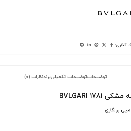
ک گذاری:
توضیحات
توضیحات تکمیلی
برند
نظرات (0)
BVLGARI 1
ت مچی
بولگاری