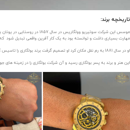
تاریخچه برند:
موسس این شرکت سوتیریو وولگا
مهارت بسیاری داشت و توانسته بود به یک کار آفرین واقعی تبدیل شود که
او در سال 1881 به رم نقل مکان کرد او تصمیم گرفت برند بولگاری را تاسیس کند و فعالیت خود را در زمینه ساخت جواهرات نقره ای که از طرحهای یونانی و رومی الهام گرفته بود را شروع کند
این هنر و برند به پسر بولگاری رسید و آن شرکت بولگاری را در زمینه های جو