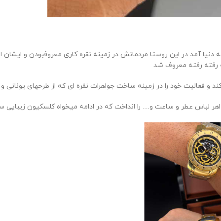
ریس در سال 1857 در روستایی در یونان به دنیا آمد در این روستا مردمانش در زمینه نقره کار
 رفته رفته معروف شد
اهر لباس عطر و ساعت و… را انداخت که در ادامه میخواه کلسکیون زیبایی ساع