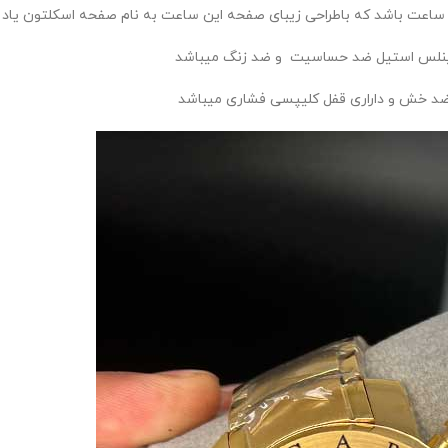
ساعت باشد که باطراحی زیبای صفحه این ساعت به نام صفحه اسکلتون یاد
ینلس استیل ضد حساسیت و ضد زنگ میباشد
ضد خش و داراری قفل کلیپسی فشاری میباشد