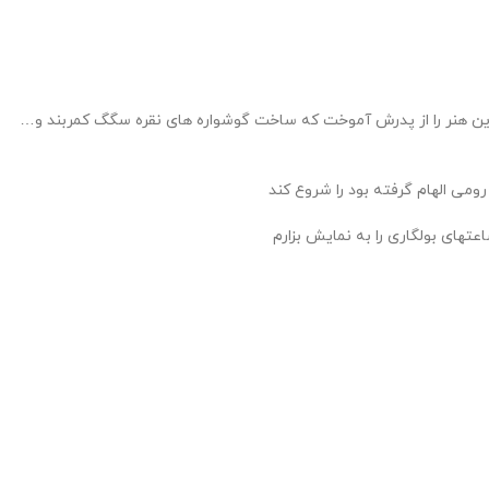
ی معروفبودن و ایشان این هنر را از پدرش آموخت که ساخت گوشواره های نقره سگگ کمربند و…
تهای بولگاری را به نمایش بزارم