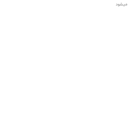
 میشود