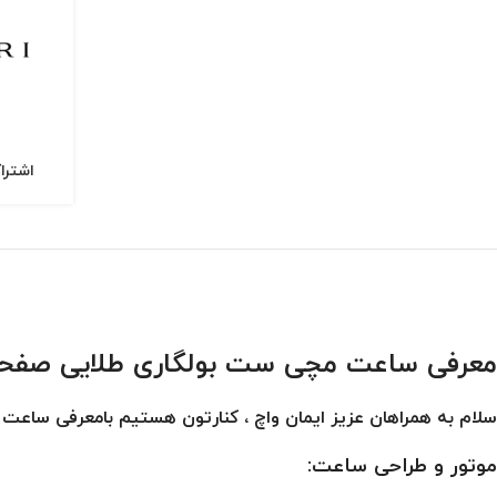
اشترا
معرفی ساعت مچی ست بولگاری طلایی صفحه مشکی 781
سلام به همراهان عزیز ایمان واچ ، کنارتون هستیم بامعرفی ساع
موتور و طراحی ساعت: