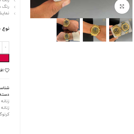
رنگ ا
برای بزرگنمایی کلیک کنید
رنگ ص
نمایشگ
نوع 
اف
شناس
دسته:
زنانه
,
زنانه
کرنوگ