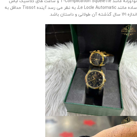
نوآورانه مانند T-Complication Squelette و ساعت های کلاسیک لباس
ساده مانند Le Locle Automatic، به نظر می رسد آینده Tissot حداقل به
اندازه 161 سال گذشته آن طولانی و داستان باشد
.