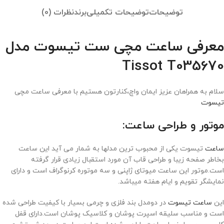
توضیحات
توضیحات تکمیلی
برند
نظرات (0)
معرفی ساعت مچی ست تیسوت مدل
Tissot T035670
سلام به همراهان عزیز ایمان واچ،کنارتون هستیم با معرفی ساعت مچی
تیسوت
موتور و طراحی ساعت:
ساعت
تیسوت یکی از محبوب ترین مدلها به شمار می آید این ساعت
بخاطر صفحه زیبا و طراحی قاب آن مورد استقبال زیادی قرار گرفته
است.موتور این ساعت میوتای ژاپنی و سه موتوره کرنوگراف است و دارای
نمایشگر تقویم و ایام هفته میباشد.
این
ساعت تیسوت
در دومدل بند فلزی و چرمی بسیار با کیفیت طراحی شده
است و مناسب سلیقه اسپرت پوشان و کلاسیک پوشان است.دارای قفل