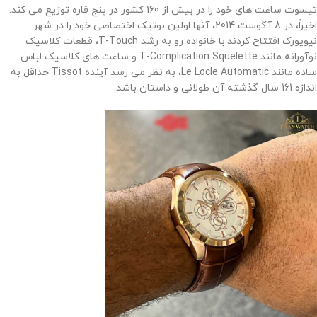
تیسوت ساعت های خود را در بیش از 160 کشور در پنج قاره توزیع می کند.
اخیراً، در 8 آگوست 2014، آنها اولین بوتیک اختصاصی خود را در شهر
نیویورک افتتاح کردند.
با خانواده رو به رشد T-Touch، قطعات کلاسیک
نوآورانه مانند T-Complication Squelette و ساعت های کلاسیک لباس
ساده مانند Le Locle Automatic، به نظر می رسد آینده Tissot حداقل به
اندازه 161 سال گذشته آن طولانی و داستان باشد
.