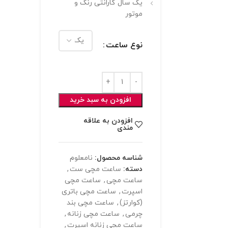
یک سال گارانتی رنگ و
موتور
نوع ساعت
افزودن به سبد خرید
افزودن به علاقه
مندی
شناسه محصول:
نامعلوم
دسته:
ساعت مچی ست
,
ساعت مچی
,
ساعت مچی
اسپرت
,
ساعت مچی باتری
(کوارتز)
,
ساعت مچی بند
چرمی
,
ساعت مچی زنانه
,
ساعت مچی زنانه اسپرت
,