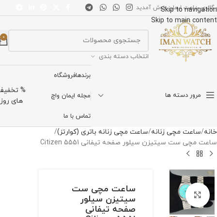
 گالری ساعت ایمان خوش آمدید
Skip to navigation
Skip to main content
0
انتخاب دسته بندی
برندها
فروشگاه
% تخفیف
مرور دسته ها
مجله ایمان واچ
های روز
تماس با ما
خانه
ساعت مچی زنانه
ساعت مچی زنانه باتری (کوارتز)
ساعت مچی ست سیتیزن سیلور صفحه تیفانی Citizen 5551
ساعت مچی ست
برای بزرگنمایی کلیک کنید
سیتیزن سیلور
صفحه تیفانی