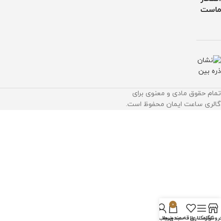
ماست
تمام حقوق مادی و معنوی برای
گالری ساعت ایمان محفوظ است.
0
روشگاه
نوار کناری
لیست علاقه مندی ها
سبد خرید
حساب من