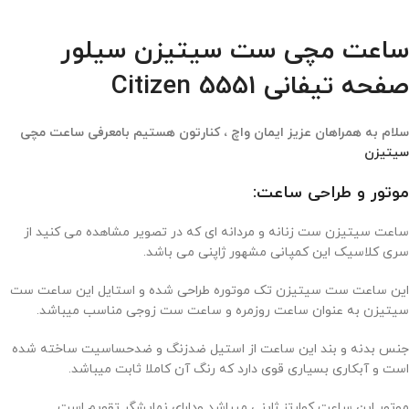
ساعت مچی ست سیتیزن سیلور
صفحه تیفانی Citizen 5551
سلام به همراهان عزیز ایمان واچ ، کنارتون هستیم بامعرفی ساعت مچی
سیتیزن
موتور و طراحی ساعت:
ساعت سیتیزن ست زنانه و مردانه ای که در تصویر مشاهده می کنید از
سری کلاسیک این کمپانی مشهور ژاپنی می باشد.
این ساعت ست سیتیزن تک موتوره طراحی شده و استایل این ساعت ست
سیتیزن به عنوان ساعت روزمره و ساعت ست زوجی مناسب میباشد.
جنس بدنه و بند این ساعت از استیل ضدزنگ و ضدحساسیت ساخته شده
است و آبکاری بسیاری قوی دارد که رنگ آن کاملا ثابت میباشد.
موتور این ساعت کوارتز ژاپنی میباشد ودارای نمایشگر تقویم است.