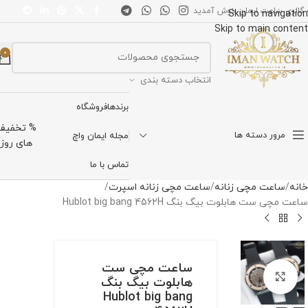
 گالری ساعت ایمان خوش آمدید
Skip to navigation
Skip to main content
0
انتخاب دسته بندی
برندها
فروشگاه
% تخفیف
مرور دسته ها
مجله ایمان واچ
های روز
تماس با ما
خانه
ساعت مچی زنانه
ساعت مچی زنانه اسپرت
ساعت مچی ست هابلوت بیگ بنگ Hublot big bang 4562H
ساعت مچی ست
برای بزرگنمایی کلیک کنید
هابلوت بیگ بنگ
Hublot big bang