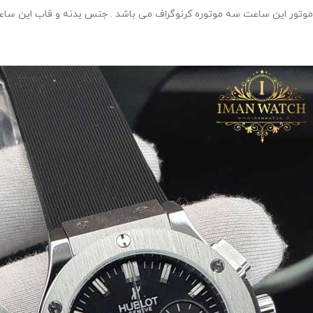
موتور این ساعت سه موتوره کرنوگراف می باشد . جنس بدنه و قاب این سا