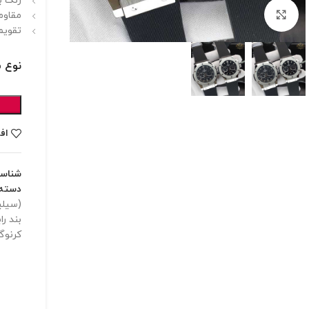
رنگ ب
برای بزرگنمایی کلیک کنید
مقاوم
تقویم
نوع 
اف
شناس
دسته:
(سیلی
بند را
کرنوگ