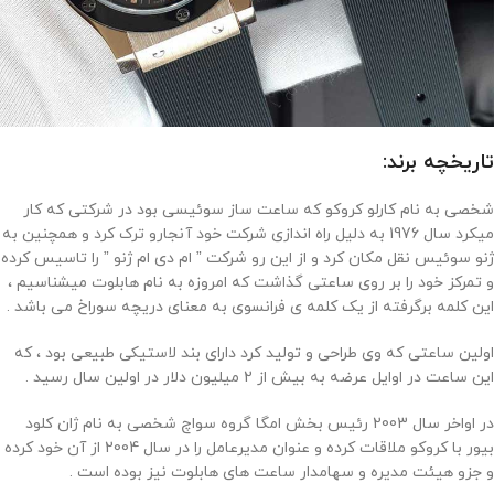
تاریخچه برند:
شخصی به نام کارلو کروکو که ساعت ساز سوئیسی بود در شرکتی که کار
میکرد سال 1976 به دلیل راه اندازی شرکت خود آنجارو ترک کرد و همچنین به
ژنو سوئیس نقل مکان کرد و از این رو شرکت ” ام دی ام ژنو ” را تاسیس کرده
و تمرکز خود را بر روی ساعتی گذاشت که امروزه به نام هابلوت میشناسیم ،
این کلمه برگرفته از یک کلمه ی فرانسوی به معنای دریچه سوراخ می باشد .
اولین ساعتی که وی طراحی و تولید کرد دارای بند لاستیکی طبیعی بود ، که
این ساعت در اوایل عرضه به بیش از 2 میلیون دلار در اولین سال رسید .
در اواخر سال 2003 رئیس بخش امگا گروه سواچ شخصی به نام ژان کلود
بیور با کروکو ملاقات کرده و عنوان مدیرعامل را در سال 2004 از آن خود کرده
و جزو هیئت مدیره و سهامدار ساعت های هابلوت نیز بوده است .