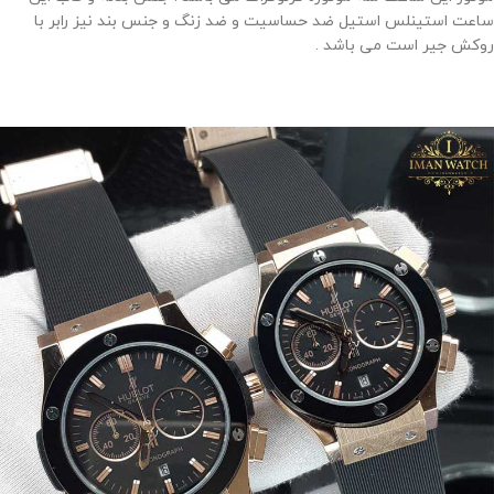
ساعت استینلس استیل ضد حساسیت و ضد زنگ و جنس بند نیز رابر با
روکش جیر است می باشد .