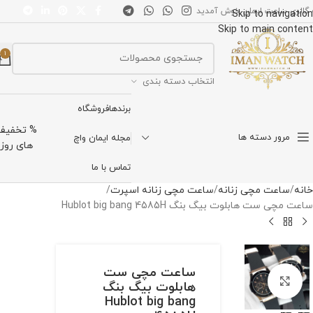
 گالری ساعت ایمان خوش آمدید
Skip to navigation
Skip to main content
1
انتخاب دسته بندی
برندها
فروشگاه
% تخفیف
مرور دسته ها
مجله ایمان واچ
های روز
تماس با ما
خانه
ساعت مچی زنانه
ساعت مچی زنانه اسپرت
ساعت مچی ست هابلوت بیگ بنگ Hublot big bang 4585H
ساعت مچی ست
برای بزرگنمایی کلیک کنید
هابلوت بیگ بنگ
Hublot big bang