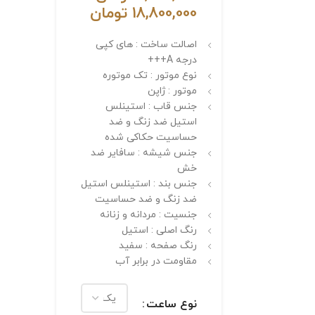
18,800,000
تومان
اصالت ساخت : های کپی
درجه A+++
نوع موتور : تک موتوره
موتور : ژاپن
جنس قاب : استینلس
استیل ضد زنگ و ضد
حساسیت حکاکی شده
جنس شیشه : سافایر ضد
خش
جنس بند : استینلس استیل
ضد زنگ و ضد حساسیت
جنسیت : مردانه و زنانه
رنگ اصلی : استیل
رنگ صفحه : سفید
مقاومت در برابر آب
نوع ساعت