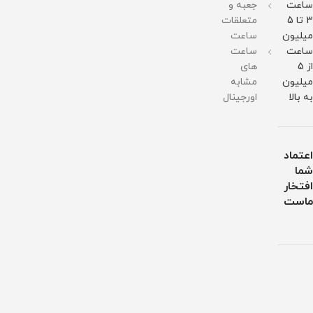
ساعت
جعبه و
3 تا 5
متعلقات
میلیون
ساعت
ساعت
ساعت
از 5
های
میلیون
مشابه
به بالا
اورجینال
اعتماد
شما
افتخار
ماست