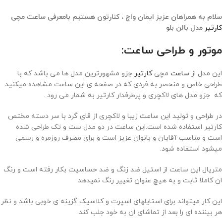
سلام به همراهان عزیز ایمان واچ ، کنارتون هستیم بامعرفی ساعت مچی
کارتیر
مدل بالن بلو
موتور و طراحی ساعت:
این مدل از
ساعت
مچی
کارتیر
جزو مشهورترین مدل ها می باشد که با
طراحی خاص و منحصر به فردی که در صفحه ی این ساعت مشاهده میکنید
که جزو مدل های لاکچری و پرطرفدار کارتیر به شمار می رود .
در طراحی و تولید این ساعت زیبا و لاکچری از قای گرد با سر دسته مختص
کارتیر استفاده شده است.این ساعت در دو مدل ست و تک طراحی شده
است و مناسب آقایان و بانوان عزیز است و برای مصرف روزمره و رسمی
میشود استفاده شود.
متریال این ساعت از استیل ضد زنگ و ضد حساسیت بکار رفته است و رنگ
ان کاملا ثابت و به هیچ عنوان تغییر رنگ نمیدهد.
این کار میتواند برای استایلهای اسپرت و کلاسیک گزینه ی خوبی باشد و نظر
هر بیننده ای را بعد از تماشای ان به خود جلب کند.