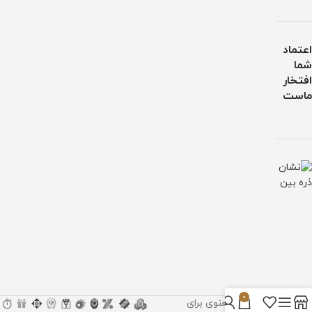
اعتماد
شما
افتخار
ماست
0
تمام حقوق مادی و معنوی برای