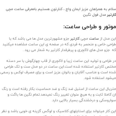
سلام به همراهان عزیز ایمان واچ ، کنارتون هستیم بامعرفی ساعت مچی
کارتیر
مدل فول نگین
موتور و طراحی ساعت:
این مدل از
ساعت
مچی
کارتیر
جزو مشهورترین مدل ها می باشد که با
طراحی خاص و منحصر به فردی که در صفحه ی این ساعت مشاهده میکنید
که جزو مدل های لاکچری و پرطرفدار کارتیر به شمار می رود .
در طراحی و تولید این ساعت زیبا و لاکچری از قاب چهارگوش با سر دسته
مختص کارتیر استفاده شده است.این ساعت در دو مدل ست و تک طراحی
شده است و مناسب آقایان و بانوان عزیز است و برای مصرف لوکس و رسمی
میشود استفاده شود.
متریال این ساعت از استیل ضد زنگ و ضد حساسیت بکار رفته است و رنگ
ان کاملا ثابت و به هیچ عنوان تغییر رنگ نمیدهد.تمام نگین ها باگت و
سواروسکی و درخشندگی بسیار بالایی دارد.
این کار میتواند برای استایلهای کلاسیک و لوگس گزینه ی خوبی باشد و نظر