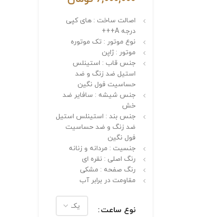
اصالت ساخت : های کپی
درجه A+++
نوع موتور : تک موتوره
موتور : ژاپن
جنس قاب : استینلس
استیل ضد زنگ و ضد
حساسیت فول نگین
جنس شیشه : سافایر ضد
خش
جنس بند : استینلس استیل
ضد زنگ و ضد حساسیت
فول نگین
جنسیت : مردانه و زنانه
رنگ اصلی : نقره ای
رنگ صفحه : مشکی
مقاومت در برابر آب
نوع ساعت