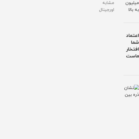
میلیون
مشابه
به بالا
اورجینال
اعتماد
شما
افتخار
ماست