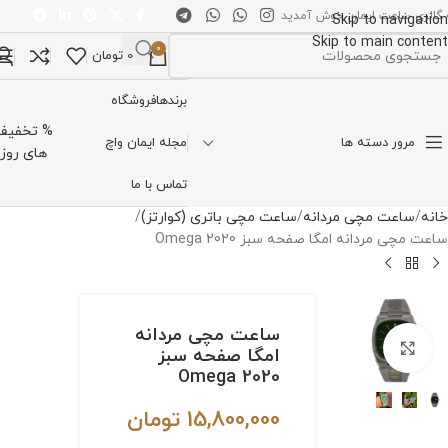
 گالری ساعت ایمان خوش آمدید
Skip to navigation
Skip to main content
0
0
تومان
تخاب دسته بندی
برندها
فروشگاه
% تخفیف
مرور دسته ها
مجله ایمان واچ
های روز
تماس با ما
خانه
ساعت مچی مردانه
ساعت مچی باتری (کوارتز)
ساعت مچی مردانه امگا صفحه سبز Omega 2020
ساعت مچی مردانه
برای بزرگنمایی کلیک کنید
امگا صفحه سبز
Omega 2020
15,800,000
تومان