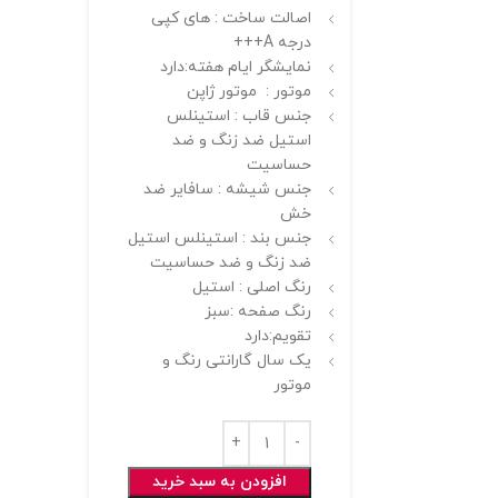
اصالت ساخت : های کپی
درجه A+++
نمایشگر ایام هفته:دارد
موتور : موتور ژاپن
جنس قاب : استینلس
استیل ضد زنگ و ضد
حساسیت
جنس شیشه : سافایر ضد
خش
جنس بند : استینلس استیل
ضد زنگ و ضد حساسیت
رنگ اصلی : استیل
رنگ صفحه :سبز
تقویم:دارد
یک سال گارانتی رنگ و
موتور
افزودن به سبد خرید