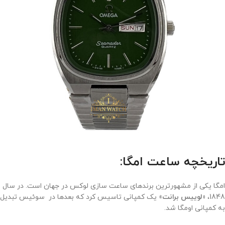
تاریخچه ساعت امگا:
امگا یکی از مشهورترین برندهای ساعت سازی لوکس در جهان است. در سال
1848،
«لوییس برانت
» یک کمپانی تاسیس کرد که بعدها در سوئیس تبدیل
به کمپانی اومگا شد.