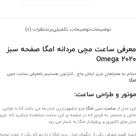
توضیحات
توضیحات تکمیلی
برند
نظرات (0)
معرفی ساعت مچی مردانه امگا صفحه سبز
Omega 2020
سلام به همراهان عزیز ایمان واچ ، کنارتون هستیم بامعرفی ساعت مچی
امگا
موتور و طراحی ساعت:
این مدل از
ساعت
مچی
امگا
جزو مشهورترین مدل ها می باشد که با طراحی
خاص و منحصر به فردی که در صفحه ی این ساعت مشاهده میکنید که جزو
مدل های لاکچری و پرطرفدار امگا به شمار می رود .
اینبار قصد معرفی یکی از رنگهای مدل برند امگا را داریم که یکی از مورد توجه